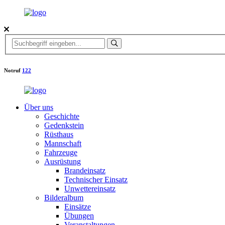
Notruf
122
Über uns
Geschichte
Gedenkstein
Rüsthaus
Mannschaft
Fahrzeuge
Ausrüstung
Brandeinsatz
Technischer Einsatz
Unwettereinsatz
Bilderalbum
Einsätze
Übungen
Veranstaltungen