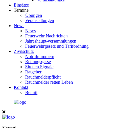
Einsätze
Termine
Übungen
Veranstaltungen
News
News
Feuerwehr Nachrichten
Jahreshaupt-versammlungen
Feuerwehrgesetz und Tarifordnung
Zivilschutz
Notrufnummern
Rettungsgasse
Sirenen Signale
Ratgeber
Rauchmelderpflicht
Rauchmelder retten Leben
Kontakt
Beitritt