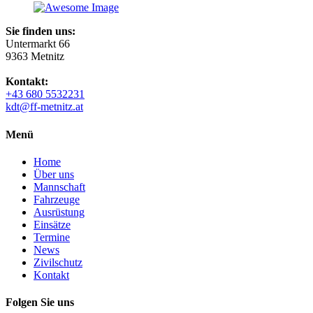
Sie finden uns:
Untermarkt 66
9363 Metnitz
Kontakt:
+43 680 5532231
kdt@ff-metnitz.at
Menü
Home
Über uns
Mannschaft
Fahrzeuge
Ausrüstung
Einsätze
Termine
News
Zivilschutz
Kontakt
Folgen Sie uns