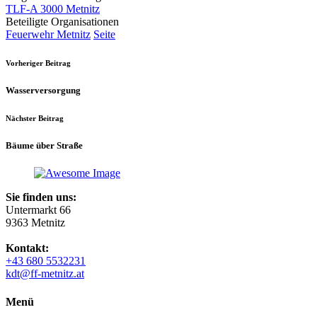
TLF-A 3000 Metnitz
Beteiligte Organisationen
Feuerwehr Metnitz
Seite
Vorheriger Beitrag
Wasserversorgung
Nächster Beitrag
Bäume über Straße
Sie finden uns:
Untermarkt 66
9363 Metnitz
Kontakt:
+43 680 5532231
kdt@ff-metnitz.at
Menü