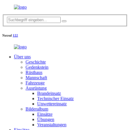
Notruf
122
Über uns
Geschichte
Gedenkstein
Rüsthaus
Mannschaft
Fahrzeuge
Ausrüstung
Brandeinsatz
Technischer Einsatz
Unwettereinsatz
Bilderalbum
Einsätze
Übungen
Veranstaltungen
Einsätze