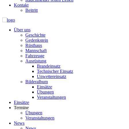
Kontakt
Beitritt
Über uns
Geschichte
Gedenkstein
Rüsthaus
Mannschaft
Fahrzeuge
Ausrüstung
Brandeinsatz
Technischer Einsatz
Unwettereinsatz
Bilderalbum
Einsätze
Übungen
Veranstaltungen
Einsätze
Termine
Übungen
Veranstaltungen
News
News