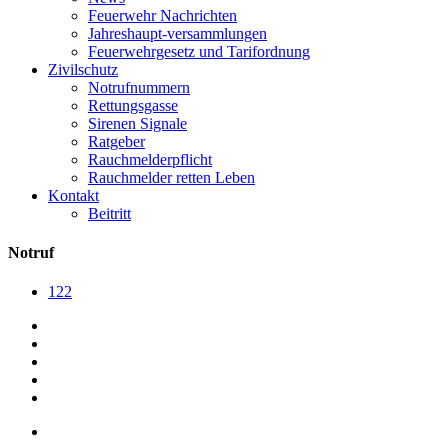
Feuerwehr Nachrichten
Jahreshaupt-versammlungen
Feuerwehrgesetz und Tarifordnung
Zivilschutz
Notrufnummern
Rettungsgasse
Sirenen Signale
Ratgeber
Rauchmelderpflicht
Rauchmelder retten Leben
Kontakt
Beitritt
Notruf
122