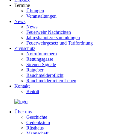
Termine
Übungen
Veranstaltungen
News
News
Feuerwehr Nachrichten
Jahreshaupt-versammlungen
Feuerwehrgesetz und Tarifordnung
Zivilschutz
Notrufnummern
Rettungsgasse
Sirenen Signale
Ratgeber
Rauchmelderpflicht
Rauchmelder retten Leben
Kontakt
Beitritt
Über uns
Geschichte
Gedenkstein
Rüsthaus
Mannschaft