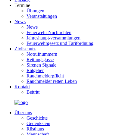
Termine
Übungen
Veranstaltungen
News
News
Feuerwehr Nachrichten
Jahreshaupt-versammlungen
Feuerwehrgesetz und Tarifordnung
Zivilschutz
Notrufnummern
Rettungsgasse
Sirenen Signale
Ratgeber
Rauchmelderpflicht
Rauchmelder retten Leben
Kontakt
Beitritt
Über uns
Geschichte
Gedenkstein
Rüsthaus
Mannschaft