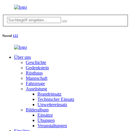
Notruf
122
Über uns
Geschichte
Gedenkstein
Rüsthaus
Mannschaft
Fahrzeuge
Ausrüstung
Brandeinsatz
Technischer Einsatz
Unwettereinsatz
Bilderalbum
Einsätze
Übungen
Veranstaltungen
Einsätze