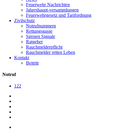
Feuerwehr Nachrichten
Jahreshaupt-versammlungen
Feuerwehrgesetz und Tarifordnung
Zivilschutz
Notrufnummern
Rettungsgasse
Sirenen Signale
Ratgeber
Rauchmelderpflicht
Rauchmelder retten Leben
Kontakt
Beitritt
Notruf
122