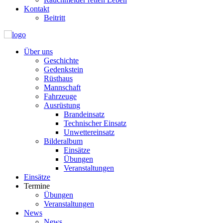
Kontakt
Beitritt
Über uns
Geschichte
Gedenkstein
Rüsthaus
Mannschaft
Fahrzeuge
Ausrüstung
Brandeinsatz
Technischer Einsatz
Unwettereinsatz
Bilderalbum
Einsätze
Übungen
Veranstaltungen
Einsätze
Termine
Übungen
Veranstaltungen
News
News