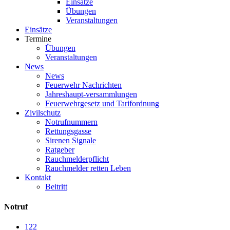
Einsätze
Übungen
Veranstaltungen
Einsätze
Termine
Übungen
Veranstaltungen
News
News
Feuerwehr Nachrichten
Jahreshaupt-versammlungen
Feuerwehrgesetz und Tarifordnung
Zivilschutz
Notrufnummern
Rettungsgasse
Sirenen Signale
Ratgeber
Rauchmelderpflicht
Rauchmelder retten Leben
Kontakt
Beitritt
Notruf
122