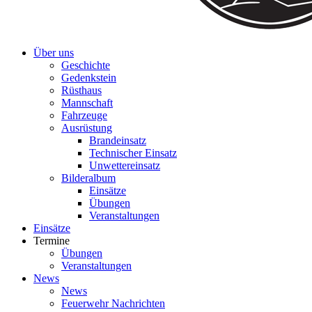
Über uns
Geschichte
Gedenkstein
Rüsthaus
Mannschaft
Fahrzeuge
Ausrüstung
Brandeinsatz
Technischer Einsatz
Unwettereinsatz
Bilderalbum
Einsätze
Übungen
Veranstaltungen
Einsätze
Termine
Übungen
Veranstaltungen
News
News
Feuerwehr Nachrichten