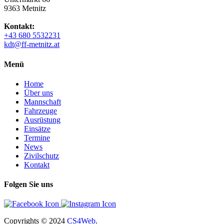
9363 Metnitz
Kontakt:
+43 680 5532231
kdt@ff-metnitz.at
Menü
Home
Über uns
Mannschaft
Fahrzeuge
Ausrüstung
Einsätze
Termine
News
Zivilschutz
Kontakt
Folgen Sie uns
Copyrights
© 2024
CS4Web
.