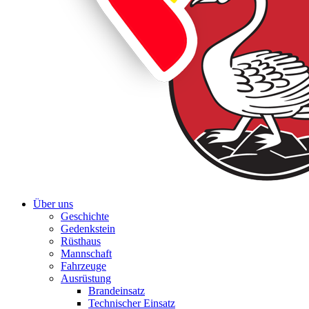
Über uns
Geschichte
Gedenkstein
Rüsthaus
Mannschaft
Fahrzeuge
Ausrüstung
Brandeinsatz
Technischer Einsatz