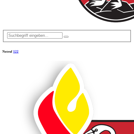
Notruf
122