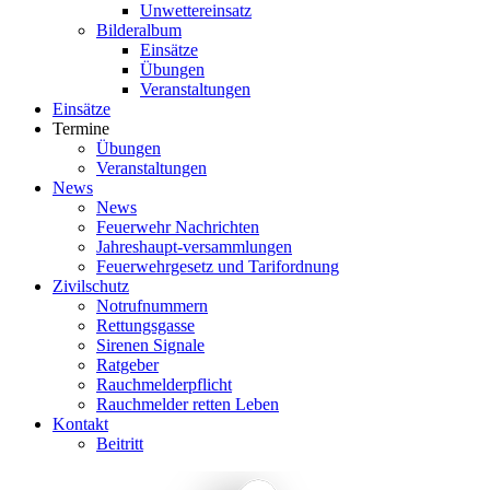
Unwettereinsatz
Bilderalbum
Einsätze
Übungen
Veranstaltungen
Einsätze
Termine
Übungen
Veranstaltungen
News
News
Feuerwehr Nachrichten
Jahreshaupt-versammlungen
Feuerwehrgesetz und Tarifordnung
Zivilschutz
Notrufnummern
Rettungsgasse
Sirenen Signale
Ratgeber
Rauchmelderpflicht
Rauchmelder retten Leben
Kontakt
Beitritt