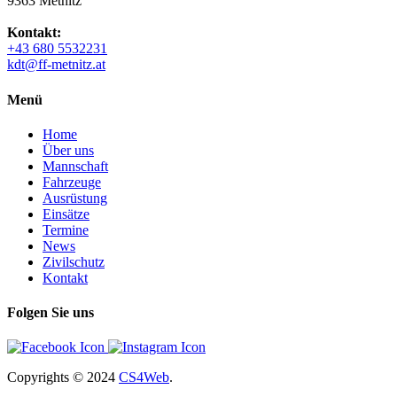
9363 Metnitz
Kontakt:
+43 680 5532231
kdt@ff-metnitz.at
Menü
Home
Über uns
Mannschaft
Fahrzeuge
Ausrüstung
Einsätze
Termine
News
Zivilschutz
Kontakt
Folgen Sie uns
Copyrights
© 2024
CS4Web
.