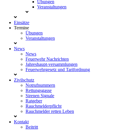
Übungen
Veranstaltungen
Einsätze
Termine
Übungen
Veranstaltungen
News
News
Feuerwehr Nachrichten
Jahreshaupt-versammlungen
Feuerwehrgesetz und Tarifordnung
Zivilschutz
Notrufnummern
Rettungsgasse
Sirenen Signale
Ratgeber
Rauchmelderpflicht
Rauchmelder retten Leben
Kontakt
Beitritt