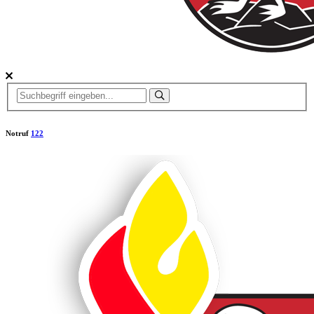
Notruf
122