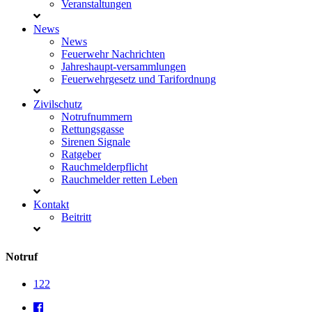
Veranstaltungen
News
News
Feuerwehr Nachrichten
Jahreshaupt-versammlungen
Feuerwehrgesetz und Tarifordnung
Zivilschutz
Notrufnummern
Rettungsgasse
Sirenen Signale
Ratgeber
Rauchmelderpflicht
Rauchmelder retten Leben
Kontakt
Beitritt
Notruf
122