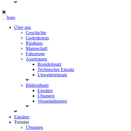
Über uns
Geschichte
Gedenkstein
Rüsthaus
Mannschaft
Fahrzeuge
Ausrüstung
Brandeinsatz
Technischer Einsatz
Unwettereinsatz
Bilderalbum
Einsätze
Übungen
Veranstaltungen
Einsätze
Termine
Übungen