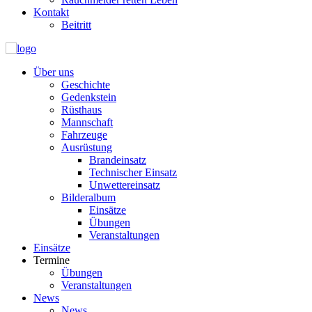
Kontakt
Beitritt
Über uns
Geschichte
Gedenkstein
Rüsthaus
Mannschaft
Fahrzeuge
Ausrüstung
Brandeinsatz
Technischer Einsatz
Unwettereinsatz
Bilderalbum
Einsätze
Übungen
Veranstaltungen
Einsätze
Termine
Übungen
Veranstaltungen
News
News