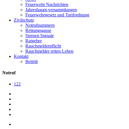
Feuerwehr Nachrichten
Jahreshaupt-versammlungen
Feuerwehrgesetz und Tarifordnung
Zivilschutz
Notrufnummern
Rettungsgasse
Sirenen Signale
Ratgeber
Rauchmelderpflicht
Rauchmelder retten Leben
Kontakt
Beitritt
Notruf
122