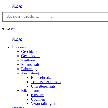
Notruf
122
Über uns
Geschichte
Gedenkstein
Rüsthaus
Mannschaft
Fahrzeuge
Ausrüstung
Brandeinsatz
Technischer Einsatz
Unwettereinsatz
Bilderalbum
Einsätze
Übungen
Veranstaltungen
Einsätze