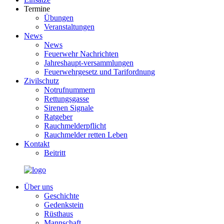
Termine
Übungen
Veranstaltungen
News
News
Feuerwehr Nachrichten
Jahreshaupt-versammlungen
Feuerwehrgesetz und Tarifordnung
Zivilschutz
Notrufnummern
Rettungsgasse
Sirenen Signale
Ratgeber
Rauchmelderpflicht
Rauchmelder retten Leben
Kontakt
Beitritt
Über uns
Geschichte
Gedenkstein
Rüsthaus
Mannschaft