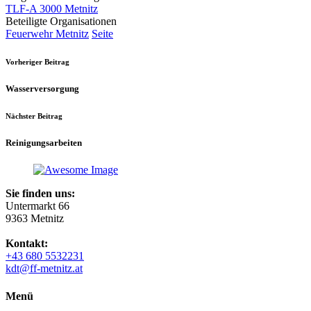
TLF-A 3000 Metnitz
Beteiligte Organisationen
Feuerwehr Metnitz
Seite
Vorheriger Beitrag
Wasserversorgung
Nächster Beitrag
Reinigungsarbeiten
Sie finden uns:
Untermarkt 66
9363 Metnitz
Kontakt:
+43 680 5532231
kdt@ff-metnitz.at
Menü