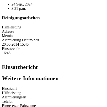
24 Sep., 2024
3:21 p.m.
Reinigungsarbeiten
Hilfeleistung
Adresse
Metnitz
Alarmierung Datum/Zeit
20.06.2014 15:45
Einsatzende
16:45
Einsatzbericht
Weitere Informationen
Einsatzart
Hilfeleistung
Alarmierungsart
Telefon
Eingesetzte Fahrzeuge