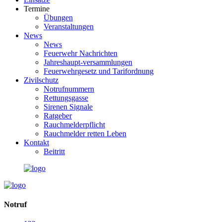
Termine
Übungen
Veranstaltungen
News
News
Feuerwehr Nachrichten
Jahreshaupt-versammlungen
Feuerwehrgesetz und Tarifordnung
Zivilschutz
Notrufnummern
Rettungsgasse
Sirenen Signale
Ratgeber
Rauchmelderpflicht
Rauchmelder retten Leben
Kontakt
Beitritt
Notruf