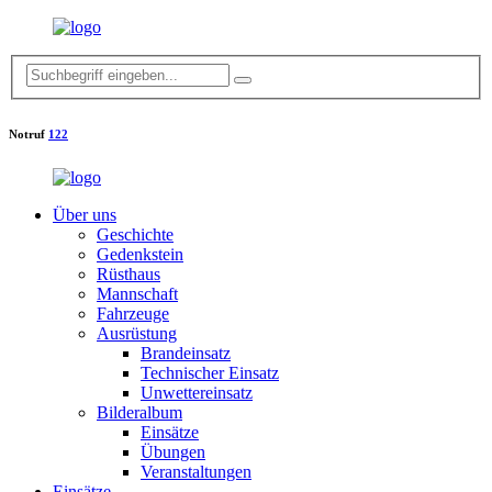
Notruf
122
Über uns
Geschichte
Gedenkstein
Rüsthaus
Mannschaft
Fahrzeuge
Ausrüstung
Brandeinsatz
Technischer Einsatz
Unwettereinsatz
Bilderalbum
Einsätze
Übungen
Veranstaltungen
Einsätze