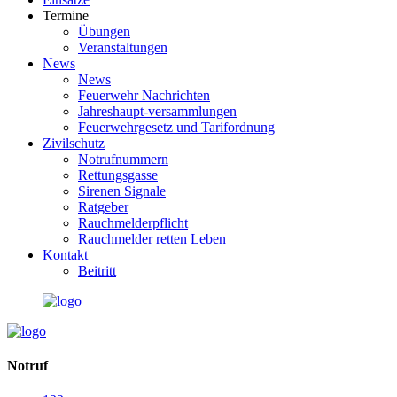
Termine
Übungen
Veranstaltungen
News
News
Feuerwehr Nachrichten
Jahreshaupt-versammlungen
Feuerwehrgesetz und Tarifordnung
Zivilschutz
Notrufnummern
Rettungsgasse
Sirenen Signale
Ratgeber
Rauchmelderpflicht
Rauchmelder retten Leben
Kontakt
Beitritt
Notruf