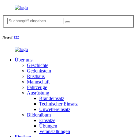
Notruf
122
Über uns
Geschichte
Gedenkstein
Rüsthaus
Mannschaft
Fahrzeuge
Ausrüstung
Brandeinsatz
Technischer Einsatz
Unwettereinsatz
Bilderalbum
Einsätze
Übungen
Veranstaltungen
Einsätze