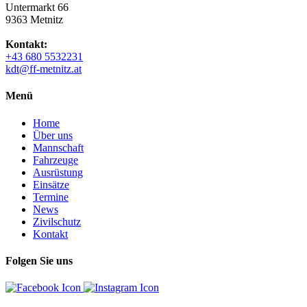
Untermarkt 66
9363 Metnitz
Kontakt:
+43 680 5532231
kdt@ff-metnitz.at
Menü
Home
Über uns
Mannschaft
Fahrzeuge
Ausrüstung
Einsätze
Termine
News
Zivilschutz
Kontakt
Folgen Sie uns