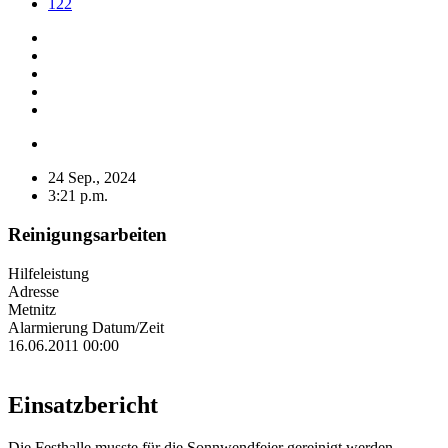
122
24 Sep., 2024
3:21 p.m.
Reinigungsarbeiten
Hilfeleistung
Adresse
Metnitz
Alarmierung Datum/Zeit
16.06.2011 00:00
Einsatzbericht
Die Festhalle musste für die Sonnwendfeier gereinigt werden.