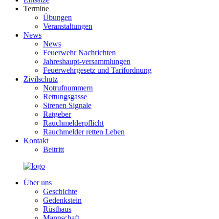
Termine
Übungen
Veranstaltungen
News
News
Feuerwehr Nachrichten
Jahreshaupt-versammlungen
Feuerwehrgesetz und Tarifordnung
Zivilschutz
Notrufnummern
Rettungsgasse
Sirenen Signale
Ratgeber
Rauchmelderpflicht
Rauchmelder retten Leben
Kontakt
Beitritt
Über uns
Geschichte
Gedenkstein
Rüsthaus
Mannschaft