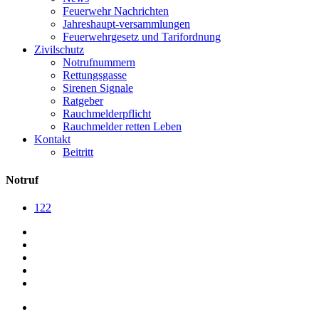
Feuerwehr Nachrichten
Jahreshaupt-versammlungen
Feuerwehrgesetz und Tarifordnung
Zivilschutz
Notrufnummern
Rettungsgasse
Sirenen Signale
Ratgeber
Rauchmelderpflicht
Rauchmelder retten Leben
Kontakt
Beitritt
Notruf
122