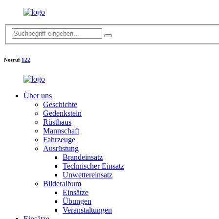
Notruf
122
Über uns
Geschichte
Gedenkstein
Rüsthaus
Mannschaft
Fahrzeuge
Ausrüstung
Brandeinsatz
Technischer Einsatz
Unwettereinsatz
Bilderalbum
Einsätze
Übungen
Veranstaltungen
Einsätze