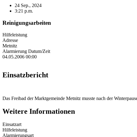
24 Sep., 2024
3:21 p.m.
Reinigungsarbeiten
Hilfeleistung
Adresse
Metnitz
Alarmierung Datum/Zeit
04.05.2006 00:00
Einsatzbericht
Das Freibad der Marktgemeinde Metnitz musste nach der Winterpause
Weitere Informationen
Einsatzart
Hilfeleistung
Alarmierungsart