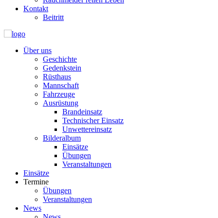
Kontakt
Beitritt
Über uns
Geschichte
Gedenkstein
Rüsthaus
Mannschaft
Fahrzeuge
Ausrüstung
Brandeinsatz
Technischer Einsatz
Unwettereinsatz
Bilderalbum
Einsätze
Übungen
Veranstaltungen
Einsätze
Termine
Übungen
Veranstaltungen
News
News