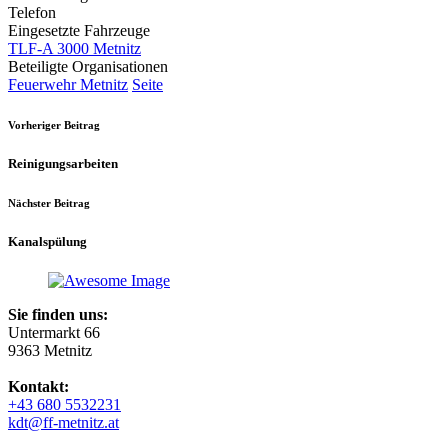
Telefon
Eingesetzte Fahrzeuge
TLF-A 3000 Metnitz
Beteiligte Organisationen
Feuerwehr Metnitz
Seite
Vorheriger Beitrag
Reinigungsarbeiten
Nächster Beitrag
Kanalspülung
Sie finden uns:
Untermarkt 66
9363 Metnitz
Kontakt:
+43 680 5532231
kdt@ff-metnitz.at