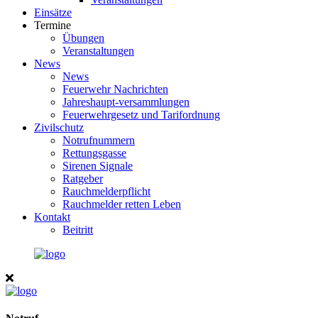
Einsätze
Termine
Übungen
Veranstaltungen
News
News
Feuerwehr Nachrichten
Jahreshaupt-versammlungen
Feuerwehrgesetz und Tarifordnung
Zivilschutz
Notrufnummern
Rettungsgasse
Sirenen Signale
Ratgeber
Rauchmelderpflicht
Rauchmelder retten Leben
Kontakt
Beitritt