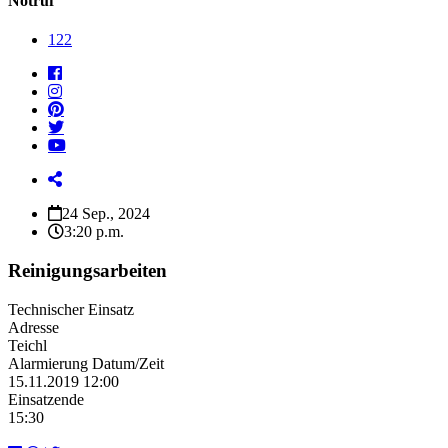
Notruf
122
24 Sep., 2024
3:20 p.m.
Reinigungsarbeiten
Technischer Einsatz
Adresse
Teichl
Alarmierung Datum/Zeit
15.11.2019 12:00
Einsatzende
15:30