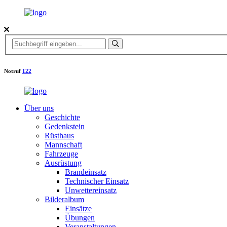
Notruf
122
Über uns
Geschichte
Gedenkstein
Rüsthaus
Mannschaft
Fahrzeuge
Ausrüstung
Brandeinsatz
Technischer Einsatz
Unwettereinsatz
Bilderalbum
Einsätze
Übungen
Veranstaltungen