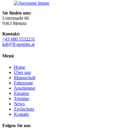
Sie finden uns:
Untermarkt 66
9363 Metnitz
Kontakt:
+43 680 5532231
kdt@ff-metnitz.at
Menü
Home
Über uns
Mannschaft
Fahrzeuge
Ausrüstung
Einsätze
Termine
News
Zivilschutz
Kontakt
Folgen Sie uns