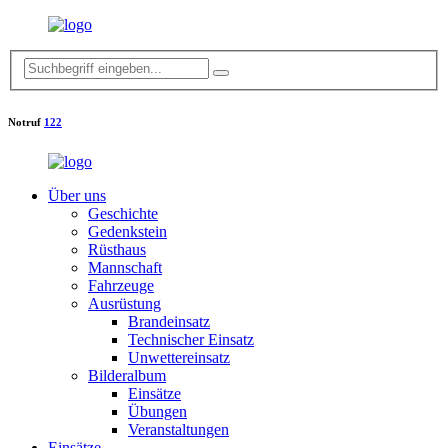
Notruf
122
Über uns
Geschichte
Gedenkstein
Rüsthaus
Mannschaft
Fahrzeuge
Ausrüstung
Brandeinsatz
Technischer Einsatz
Unwettereinsatz
Bilderalbum
Einsätze
Übungen
Veranstaltungen
Einsätze