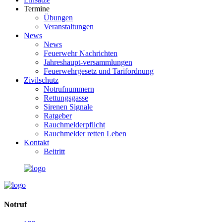
Termine
Übungen
Veranstaltungen
News
News
Feuerwehr Nachrichten
Jahreshaupt-versammlungen
Feuerwehrgesetz und Tarifordnung
Zivilschutz
Notrufnummern
Rettungsgasse
Sirenen Signale
Ratgeber
Rauchmelderpflicht
Rauchmelder retten Leben
Kontakt
Beitritt
Notruf