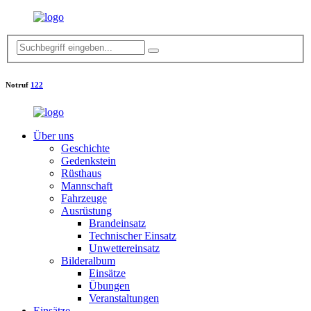
Notruf
122
Über uns
Geschichte
Gedenkstein
Rüsthaus
Mannschaft
Fahrzeuge
Ausrüstung
Brandeinsatz
Technischer Einsatz
Unwettereinsatz
Bilderalbum
Einsätze
Übungen
Veranstaltungen
Einsätze