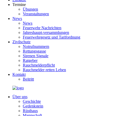
Termine
Übungen
Veranstaltungen
News
News
Feuerwehr Nachrichten
Jahreshaupt-versammlungen
Feuerwehrgesetz und Tarifordnung
Zivilschutz
Notrufnummern
Rettungsgasse
Sirenen Signale
Ratgeber
Rauchmelderpflicht
Rauchmelder retten Leben
Kontakt
Beitritt
Über uns
Geschichte
Gedenkstein
Rüsthaus
Mannschaft