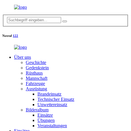
Notruf
122
Über uns
Geschichte
Gedenkstein
Rüsthaus
Mannschaft
Fahrzeuge
Ausrüstung
Brandeinsatz
Technischer Einsatz
Unwettereinsatz
Bilderalbum
Einsätze
Übungen
Veranstaltungen
Einsätze