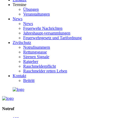
Termine
Übungen
Veranstaltungen
News
News
Feuerwehr Nachrichten
Jahreshaupt-versammlungen
Feuerwehrgesetz und Tarifordnung
Zivilschutz
Notrufnummern
Rettungsgasse
Sirenen Signale
Ratgeber
Rauchmelderpflicht
Rauchmelder retten Leben
Kontakt
Beitritt
Notruf