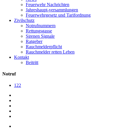
Feuerwehr Nachrichten
Jahreshaupt-versammlungen
Feuerwehrgesetz und Tarifordnung
Zivilschutz
Notrufnummern
Rettungsgasse
Sirenen Signale
Ratgeber
Rauchmelderpflicht
Rauchmelder retten Leben
Kontakt
Beitritt
Notruf
122