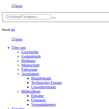
Notruf
122
Über uns
Geschichte
Gedenkstein
Rüsthaus
Mannschaft
Fahrzeuge
Ausrüstung
Brandeinsatz
Technischer Einsatz
Unwettereinsatz
Bilderalbum
Einsätze
Übungen
Veranstaltungen
Einsätze