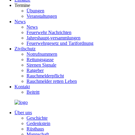
Termine
Übungen
Veranstaltungen
News
News
Feuerwehr Nachrichten
Jahreshaupt-versammlungen
Feuerwehrgesetz und Tarifordnung
Zivilschutz
Notrufnummern
Rettungsgasse
Sirenen Signale
Ratgeber
Rauchmelderpflicht
Rauchmelder retten Leben
Kontakt
Beitritt
Über uns
Geschichte
Gedenkstein
Rüsthaus
Mannschaft