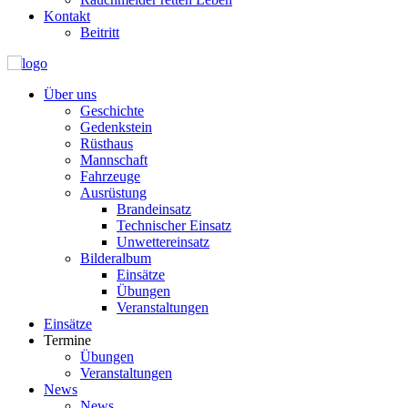
Kontakt
Beitritt
Über uns
Geschichte
Gedenkstein
Rüsthaus
Mannschaft
Fahrzeuge
Ausrüstung
Brandeinsatz
Technischer Einsatz
Unwettereinsatz
Bilderalbum
Einsätze
Übungen
Veranstaltungen
Einsätze
Termine
Übungen
Veranstaltungen
News
News