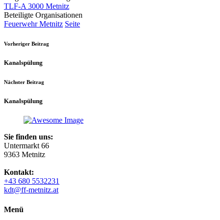
TLF-A 3000 Metnitz
Beteiligte Organisationen
Feuerwehr Metnitz
Seite
Vorheriger Beitrag
Kanalspülung
Nächster Beitrag
Kanalspülung
Sie finden uns:
Untermarkt 66
9363 Metnitz
Kontakt:
+43 680 5532231
kdt@ff-metnitz.at
Menü