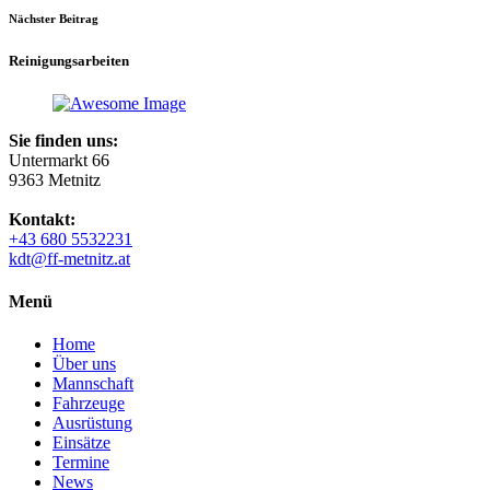
Nächster Beitrag
Reinigungsarbeiten
Sie finden uns:
Untermarkt 66
9363 Metnitz
Kontakt:
+43 680 5532231
kdt@ff-metnitz.at
Menü
Home
Über uns
Mannschaft
Fahrzeuge
Ausrüstung
Einsätze
Termine
News