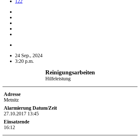
122
24 Sep., 2024
3:20 p.m.
Reinigungsarbeiten
Hilfeleistung
Adresse
Metnitz
Alarmierung Datum/Zeit
27.10.2017 13:45
Einsatzende
16:12