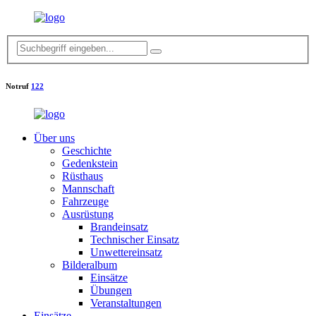
Notruf
122
Über uns
Geschichte
Gedenkstein
Rüsthaus
Mannschaft
Fahrzeuge
Ausrüstung
Brandeinsatz
Technischer Einsatz
Unwettereinsatz
Bilderalbum
Einsätze
Übungen
Veranstaltungen
Einsätze