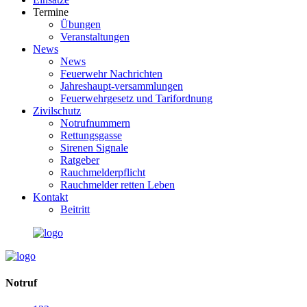
Termine
Übungen
Veranstaltungen
News
News
Feuerwehr Nachrichten
Jahreshaupt-versammlungen
Feuerwehrgesetz und Tarifordnung
Zivilschutz
Notrufnummern
Rettungsgasse
Sirenen Signale
Ratgeber
Rauchmelderpflicht
Rauchmelder retten Leben
Kontakt
Beitritt
Notruf