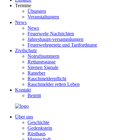
Termine
Übungen
Veranstaltungen
News
News
Feuerwehr Nachrichten
Jahreshaupt-versammlungen
Feuerwehrgesetz und Tarifordnung
Zivilschutz
Notrufnummern
Rettungsgasse
Sirenen Signale
Ratgeber
Rauchmelderpflicht
Rauchmelder retten Leben
Kontakt
Beitritt
Über uns
Geschichte
Gedenkstein
Rüsthaus
Mannschaft