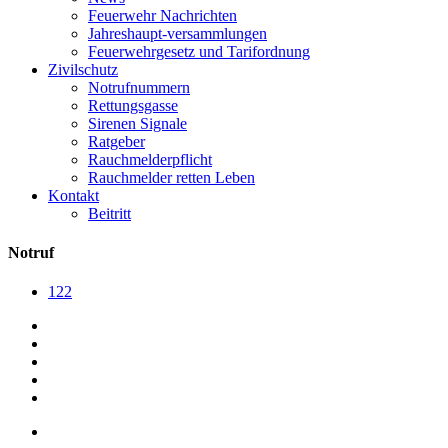
Feuerwehr Nachrichten
Jahreshaupt-versammlungen
Feuerwehrgesetz und Tarifordnung
Zivilschutz
Notrufnummern
Rettungsgasse
Sirenen Signale
Ratgeber
Rauchmelderpflicht
Rauchmelder retten Leben
Kontakt
Beitritt
Notruf
122