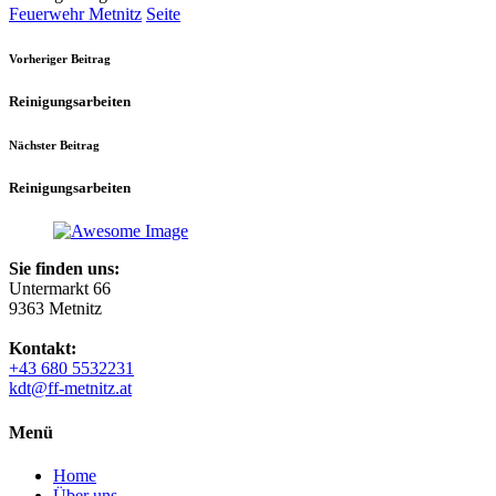
Feuerwehr Metnitz
Seite
Vorheriger Beitrag
Reinigungsarbeiten
Nächster Beitrag
Reinigungsarbeiten
Sie finden uns:
Untermarkt 66
9363 Metnitz
Kontakt:
+43 680 5532231
kdt@ff-metnitz.at
Menü
Home
Über uns