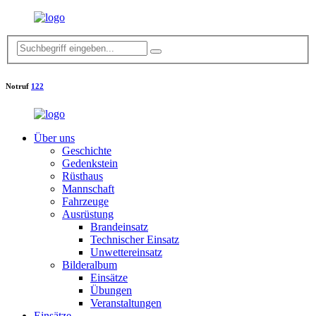
Notruf
122
Über uns
Geschichte
Gedenkstein
Rüsthaus
Mannschaft
Fahrzeuge
Ausrüstung
Brandeinsatz
Technischer Einsatz
Unwettereinsatz
Bilderalbum
Einsätze
Übungen
Veranstaltungen
Einsätze