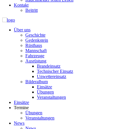
Kontakt
Beitritt
Über uns
Geschichte
Gedenkstein
Rüsthaus
Mannschaft
Fahrzeuge
Ausrüstung
Brandeinsatz
Technischer Einsatz
Unwettereinsatz
Bilderalbum
Einsätze
Übungen
Veranstaltungen
Einsätze
Termine
Übungen
Veranstaltungen
News
News