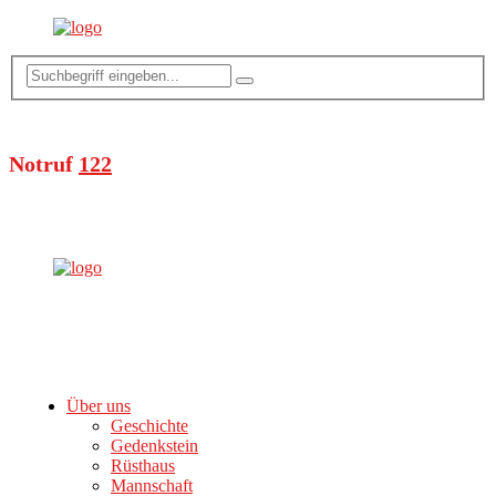
Notruf
122
Über uns
Geschichte
Gedenkstein
Rüsthaus
Mannschaft