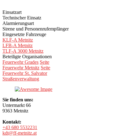
Einsatzart
Technischer Einsatz
Alarmierungsart
Sirene und Personenrufempfänger
Eingesetzte Fahrzeuge
KLF-A Metnitz
LFB-A Metnitz
TLF-A 3000 Metnitz
Beteiligte Organisationen
Feuerwehr Grades
Seite
Feuerwehr Metnitz
Seite
Feuerwehr St. Salvator
Straßenverwaltung
Sie finden uns:
Untermarkt 66
9363 Metnitz
Kontakt:
+43 680 5532231
kdt@ff-metnitz.at