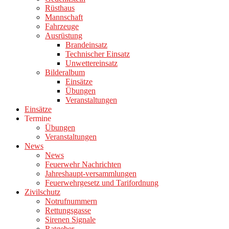
Rüsthaus
Mannschaft
Fahrzeuge
Ausrüstung
Brandeinsatz
Technischer Einsatz
Unwettereinsatz
Bilderalbum
Einsätze
Übungen
Veranstaltungen
Einsätze
Termine
Übungen
Veranstaltungen
News
News
Feuerwehr Nachrichten
Jahreshaupt-versammlungen
Feuerwehrgesetz und Tarifordnung
Zivilschutz
Notrufnummern
Rettungsgasse
Sirenen Signale
Ratgeber