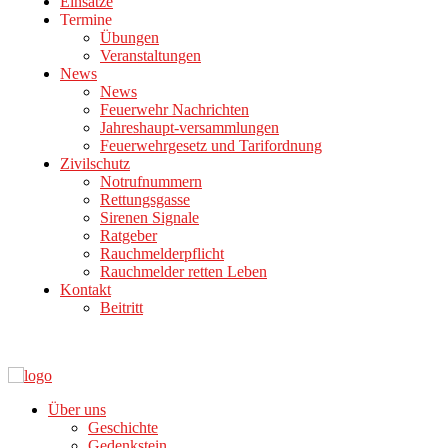
Einsätze
Termine
Übungen
Veranstaltungen
News
News
Feuerwehr Nachrichten
Jahreshaupt-versammlungen
Feuerwehrgesetz und Tarifordnung
Zivilschutz
Notrufnummern
Rettungsgasse
Sirenen Signale
Ratgeber
Rauchmelderpflicht
Rauchmelder retten Leben
Kontakt
Beitritt
Über uns
Geschichte
Gedenkstein