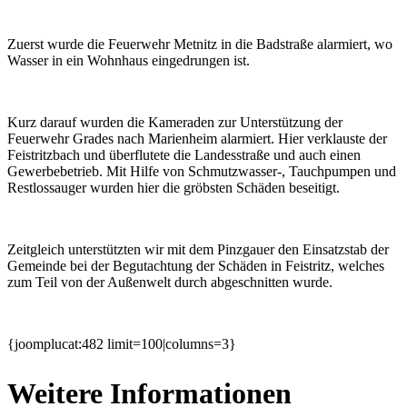
Zuerst wurde die Feuerwehr Metnitz in die Badstraße alarmiert, wo
Wasser in ein Wohnhaus eingedrungen ist.
Kurz darauf wurden die Kameraden zur Unterstützung der
Feuerwehr Grades nach Marienheim alarmiert. Hier verklauste der
Feistritzbach und überflutete die Landesstraße und auch einen
Gewerbebetrieb. Mit Hilfe von Schmutzwasser-, Tauchpumpen und
Restlossauger wurden hier die gröbsten Schäden beseitigt.
Zeitgleich unterstützten wir mit dem Pinzgauer den Einsatzstab der
Gemeinde bei der Begutachtung der Schäden in Feistritz, welches
zum Teil von der Außenwelt durch abgeschnitten wurde.
{joomplucat:482 limit=100|columns=3}
Weitere Informationen