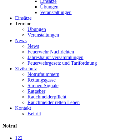
Einsätze
Übungen
Veranstaltungen
Einsätze
Termine
Übungen
Veranstaltungen
News
News
Feuerwehr Nachrichten
Jahreshaupt-versammlungen
Feuerwehrgesetz und Tarifordnung
Zivilschutz
Notrufnummern
Rettungsgasse
Sirenen Signale
Ratgeber
Rauchmelderpflicht
Rauchmelder retten Leben
Kontakt
Beitritt
Notruf
122