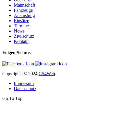
Mannschaft
Fahrzeuge
Ausrüstung
Einsätze
Termine
News
Zivilschutz
Kontakt
Folgen Sie uns
Copyrights
© 2024
CS4Web
.
Impressum
Datenschutz
Go To Top