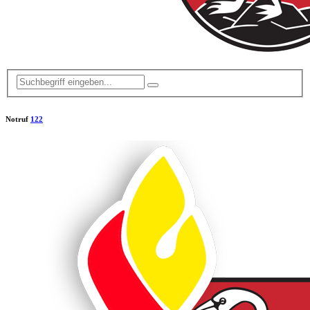
Notruf
122