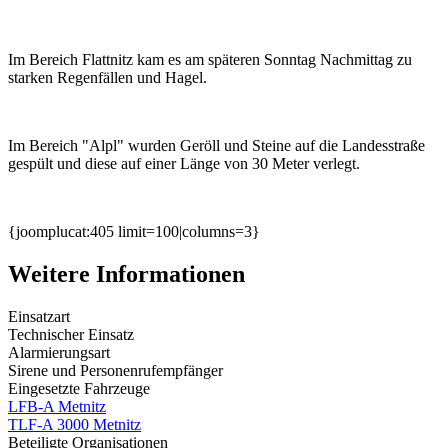
Im Bereich Flattnitz kam es am späteren Sonntag Nachmittag zu
starken Regenfällen und Hagel.
Im Bereich "Alpl" wurden Geröll und Steine auf die Landesstraße
gespült und diese auf einer Länge von 30 Meter verlegt.
{joomplucat:405 limit=100|columns=3}
Weitere Informationen
Einsatzart
Technischer Einsatz
Alarmierungsart
Sirene und Personenrufempfänger
Eingesetzte Fahrzeuge
LFB-A Metnitz
TLF-A 3000 Metnitz
Beteiligte Organisationen