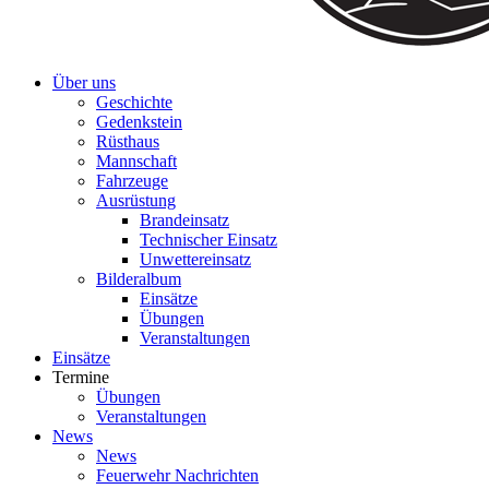
Über uns
Geschichte
Gedenkstein
Rüsthaus
Mannschaft
Fahrzeuge
Ausrüstung
Brandeinsatz
Technischer Einsatz
Unwettereinsatz
Bilderalbum
Einsätze
Übungen
Veranstaltungen
Einsätze
Termine
Übungen
Veranstaltungen
News
News
Feuerwehr Nachrichten