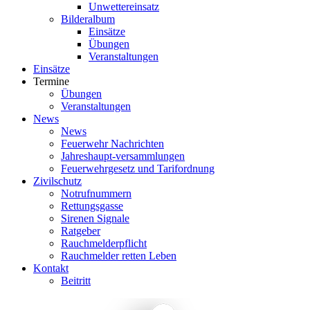
Unwettereinsatz
Bilderalbum
Einsätze
Übungen
Veranstaltungen
Einsätze
Termine
Übungen
Veranstaltungen
News
News
Feuerwehr Nachrichten
Jahreshaupt-versammlungen
Feuerwehrgesetz und Tarifordnung
Zivilschutz
Notrufnummern
Rettungsgasse
Sirenen Signale
Ratgeber
Rauchmelderpflicht
Rauchmelder retten Leben
Kontakt
Beitritt