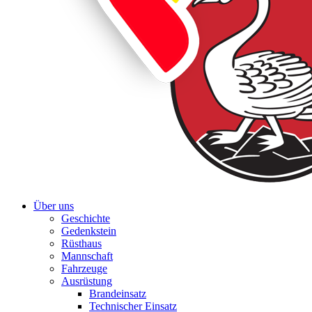
Über uns
Geschichte
Gedenkstein
Rüsthaus
Mannschaft
Fahrzeuge
Ausrüstung
Brandeinsatz
Technischer Einsatz