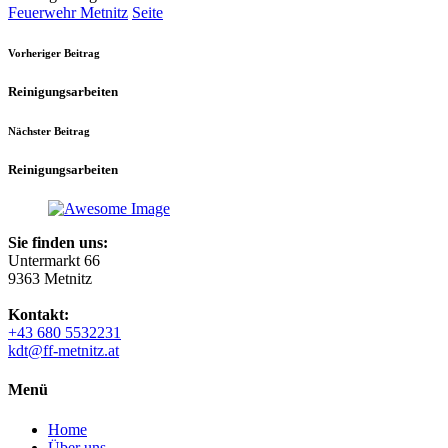
Feuerwehr Metnitz
Seite
Vorheriger Beitrag
Reinigungsarbeiten
Nächster Beitrag
Reinigungsarbeiten
Sie finden uns:
Untermarkt 66
9363 Metnitz
Kontakt:
+43 680 5532231
kdt@ff-metnitz.at
Menü
Home
Über uns