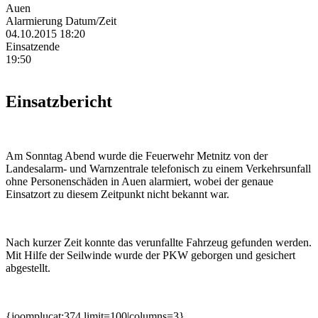
Auen
Alarmierung Datum/Zeit
04.10.2015 18:20
Einsatzende
19:50
Einsatzbericht
Am Sonntag Abend wurde die Feuerwehr Metnitz von der
Landesalarm- und Warnzentrale telefonisch zu einem Verkehrsunfall
ohne Personenschäden in Auen alarmiert, wobei der genaue
Einsatzort zu diesem Zeitpunkt nicht bekannt war.
Nach kurzer Zeit konnte das verunfallte Fahrzeug gefunden werden.
Mit Hilfe der Seilwinde wurde der PKW geborgen und gesichert
abgestellt.
{joomplucat:374 limit=100|columns=3}