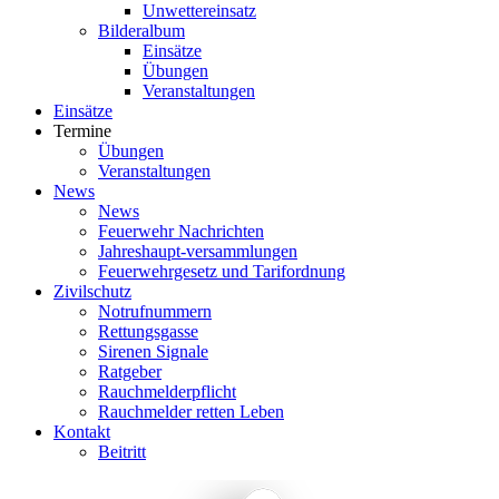
Unwettereinsatz
Bilderalbum
Einsätze
Übungen
Veranstaltungen
Einsätze
Termine
Übungen
Veranstaltungen
News
News
Feuerwehr Nachrichten
Jahreshaupt-versammlungen
Feuerwehrgesetz und Tarifordnung
Zivilschutz
Notrufnummern
Rettungsgasse
Sirenen Signale
Ratgeber
Rauchmelderpflicht
Rauchmelder retten Leben
Kontakt
Beitritt