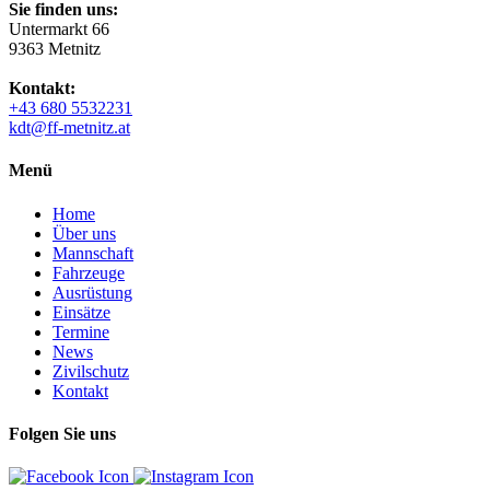
Sie finden uns:
Untermarkt 66
9363 Metnitz
Kontakt:
+43 680 5532231
kdt@ff-metnitz.at
Menü
Home
Über uns
Mannschaft
Fahrzeuge
Ausrüstung
Einsätze
Termine
News
Zivilschutz
Kontakt
Folgen Sie uns