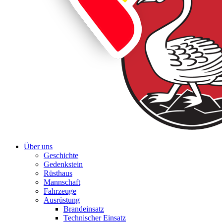
Über uns
Geschichte
Gedenkstein
Rüsthaus
Mannschaft
Fahrzeuge
Ausrüstung
Brandeinsatz
Technischer Einsatz