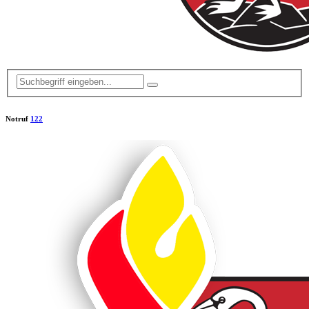
Notruf
122