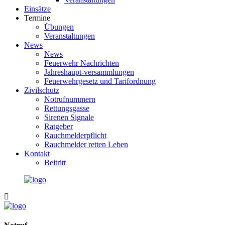
Einsätze
Termine
Übungen
Veranstaltungen
News
News
Feuerwehr Nachrichten
Jahreshaupt-versammlungen
Feuerwehrgesetz und Tarifordnung
Zivilschutz
Notrufnummern
Rettungsgasse
Sirenen Signale
Ratgeber
Rauchmelderpflicht
Rauchmelder retten Leben
Kontakt
Beitritt