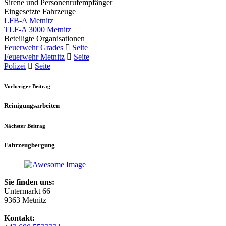
Sirene und Personenrufempfänger
Eingesetzte Fahrzeuge
LFB-A Metnitz
TLF-A 3000 Metnitz
Beteiligte Organisationen
Feuerwehr Grades
Seite
Feuerwehr Metnitz
Seite
Polizei
Seite
Vorheriger Beitrag
Reinigungsarbeiten
Nächster Beitrag
Fahrzeugbergung
Sie finden uns:
Untermarkt 66
9363 Metnitz
Kontakt: