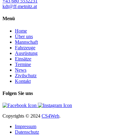
+43 680 5532231
kdt@ff-metnitz.at
Menü
Home
Über uns
Mannschaft
Fahrzeuge
Ausrüstung
Einsätze
Termine
News
Zivilschutz
Kontakt
Folgen Sie uns
Copyrights
© 2024
CS4Web
.
Impressum
Datenschutz