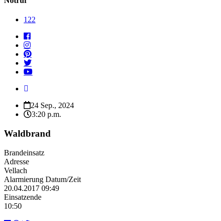
Notruf
122
24 Sep., 2024
3:20 p.m.
Waldbrand
Brandeinsatz
Adresse
Vellach
Alarmierung Datum/Zeit
20.04.2017 09:49
Einsatzende
10:50