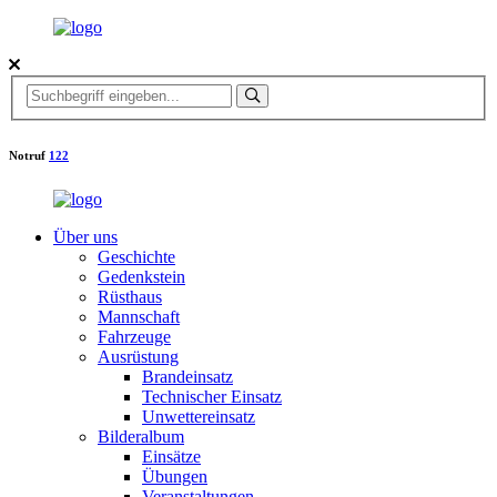
Notruf
122
Über uns
Geschichte
Gedenkstein
Rüsthaus
Mannschaft
Fahrzeuge
Ausrüstung
Brandeinsatz
Technischer Einsatz
Unwettereinsatz
Bilderalbum
Einsätze
Übungen
Veranstaltungen