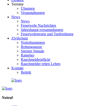
Termine
Übungen
Veranstaltungen
News
News
Feuerwehr Nachrichten
Jahreshaupt-versammlungen
Feuerwehrgesetz und Tarifordnung
Zivilschutz
Notrufnummern
Rettungsgasse
Sirenen Signale
Ratgeber
Rauchmelderpflicht
Rauchmelder retten Leben
Kontakt
Beitritt
Notruf