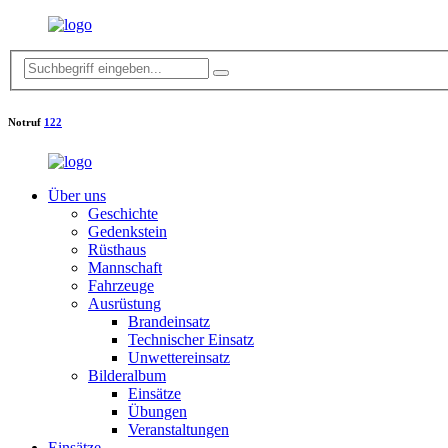
Notruf
122
Über uns
Geschichte
Gedenkstein
Rüsthaus
Mannschaft
Fahrzeuge
Ausrüstung
Brandeinsatz
Technischer Einsatz
Unwettereinsatz
Bilderalbum
Einsätze
Übungen
Veranstaltungen
Einsätze