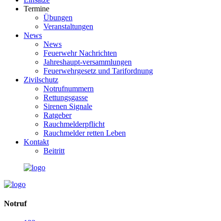
Termine
Übungen
Veranstaltungen
News
News
Feuerwehr Nachrichten
Jahreshaupt-versammlungen
Feuerwehrgesetz und Tarifordnung
Zivilschutz
Notrufnummern
Rettungsgasse
Sirenen Signale
Ratgeber
Rauchmelderpflicht
Rauchmelder retten Leben
Kontakt
Beitritt
Notruf