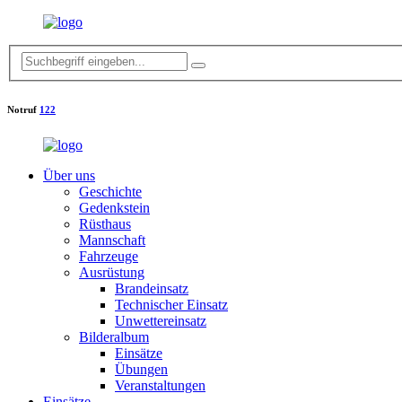
Notruf
122
Über uns
Geschichte
Gedenkstein
Rüsthaus
Mannschaft
Fahrzeuge
Ausrüstung
Brandeinsatz
Technischer Einsatz
Unwettereinsatz
Bilderalbum
Einsätze
Übungen
Veranstaltungen
Einsätze