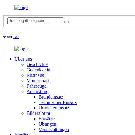
Notruf
122
Über uns
Geschichte
Gedenkstein
Rüsthaus
Mannschaft
Fahrzeuge
Ausrüstung
Brandeinsatz
Technischer Einsatz
Unwettereinsatz
Bilderalbum
Einsätze
Übungen
Veranstaltungen
Einsätze