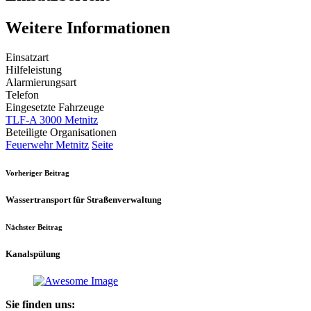
Weitere Informationen
Einsatzart
Hilfeleistung
Alarmierungsart
Telefon
Eingesetzte Fahrzeuge
TLF-A 3000 Metnitz
Beteiligte Organisationen
Feuerwehr Metnitz
Seite
Vorheriger Beitrag
Wassertransport für Straßenverwaltung
Nächster Beitrag
Kanalspülung
Sie finden uns: