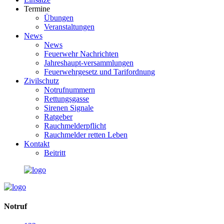
Termine
Übungen
Veranstaltungen
News
News
Feuerwehr Nachrichten
Jahreshaupt-versammlungen
Feuerwehrgesetz und Tarifordnung
Zivilschutz
Notrufnummern
Rettungsgasse
Sirenen Signale
Ratgeber
Rauchmelderpflicht
Rauchmelder retten Leben
Kontakt
Beitritt
Notruf