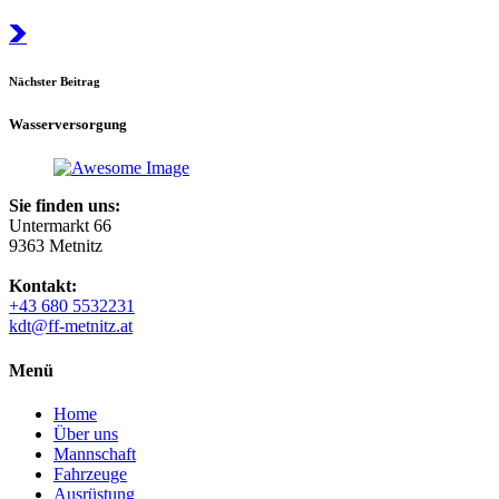
Nächster Beitrag
Wasserversorgung
Sie finden uns:
Untermarkt 66
9363 Metnitz
Kontakt:
+43 680 5532231
kdt@ff-metnitz.at
Menü
Home
Über uns
Mannschaft
Fahrzeuge
Ausrüstung