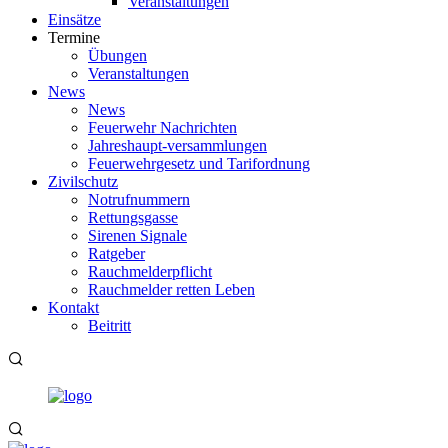
Veranstaltungen
Einsätze
Termine
Übungen
Veranstaltungen
News
News
Feuerwehr Nachrichten
Jahreshaupt-versammlungen
Feuerwehrgesetz und Tarifordnung
Zivilschutz
Notrufnummern
Rettungsgasse
Sirenen Signale
Ratgeber
Rauchmelderpflicht
Rauchmelder retten Leben
Kontakt
Beitritt