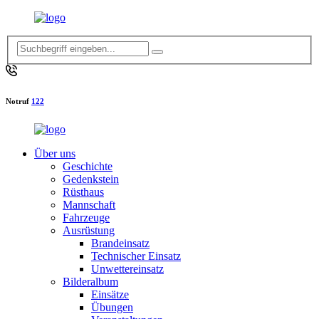
Notruf
122
Über uns
Geschichte
Gedenkstein
Rüsthaus
Mannschaft
Fahrzeuge
Ausrüstung
Brandeinsatz
Technischer Einsatz
Unwettereinsatz
Bilderalbum
Einsätze
Übungen