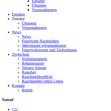
Einsätze
Übungen
Veranstaltungen
Einsätze
Termine
Übungen
Veranstaltungen
News
News
Feuerwehr Nachrichten
Jahreshaupt-versammlungen
Feuerwehrgesetz und Tarifordnung
Zivilschutz
Notrufnummern
Rettungsgasse
Sirenen Signale
Ratgeber
Rauchmelderpflicht
Rauchmelder retten Leben
Kontakt
Beitritt
Notruf
122