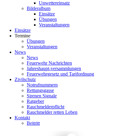
Unwettereinsatz
Bilderalbum
Einsätze
Übungen
Veranstaltungen
Einsätze
Termine
Übungen
Veranstaltungen
News
News
Feuerwehr Nachrichten
Jahreshaupt-versammlungen
Feuerwehrgesetz und Tarifordnung
Zivilschutz
Notrufnummern
Rettungsgasse
Sirenen Signale
Ratgeber
Rauchmelderpflicht
Rauchmelder retten Leben
Kontakt
Beitritt