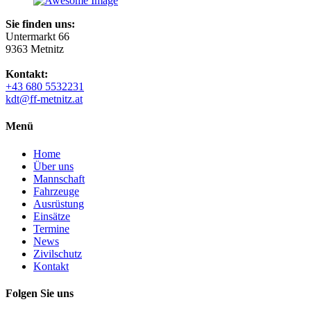
Sie finden uns:
Untermarkt 66
9363 Metnitz
Kontakt:
+43 680 5532231
kdt@ff-metnitz.at
Menü
Home
Über uns
Mannschaft
Fahrzeuge
Ausrüstung
Einsätze
Termine
News
Zivilschutz
Kontakt
Folgen Sie uns