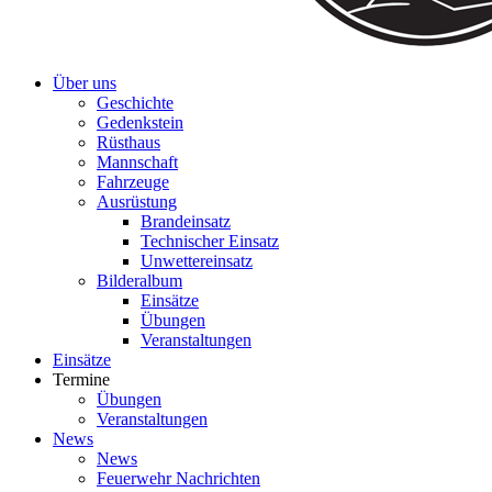
Über uns
Geschichte
Gedenkstein
Rüsthaus
Mannschaft
Fahrzeuge
Ausrüstung
Brandeinsatz
Technischer Einsatz
Unwettereinsatz
Bilderalbum
Einsätze
Übungen
Veranstaltungen
Einsätze
Termine
Übungen
Veranstaltungen
News
News
Feuerwehr Nachrichten