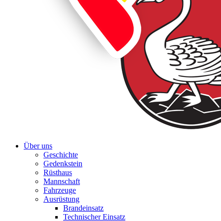
Über uns
Geschichte
Gedenkstein
Rüsthaus
Mannschaft
Fahrzeuge
Ausrüstung
Brandeinsatz
Technischer Einsatz