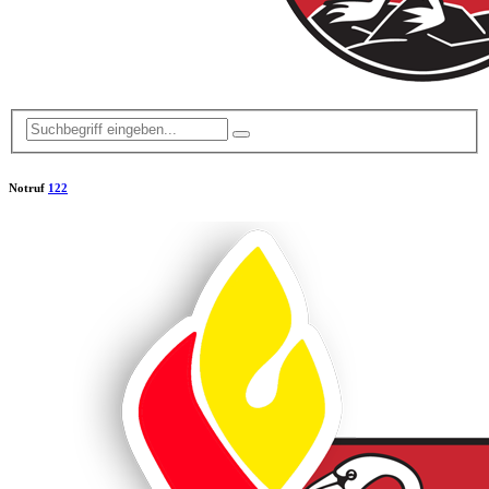
Notruf
122