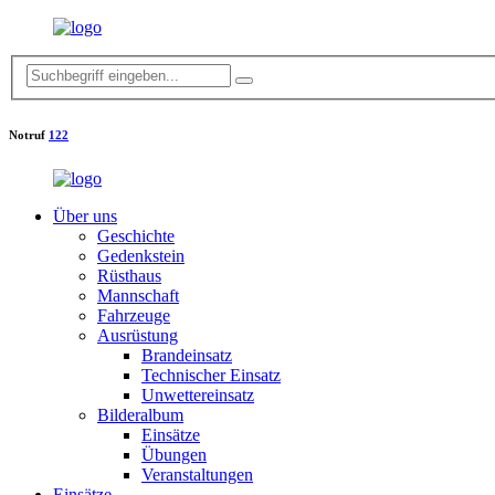
Notruf
122
Über uns
Geschichte
Gedenkstein
Rüsthaus
Mannschaft
Fahrzeuge
Ausrüstung
Brandeinsatz
Technischer Einsatz
Unwettereinsatz
Bilderalbum
Einsätze
Übungen
Veranstaltungen
Einsätze