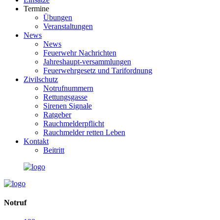
Termine
Übungen
Veranstaltungen
News
News
Feuerwehr Nachrichten
Jahreshaupt-versammlungen
Feuerwehrgesetz und Tarifordnung
Zivilschutz
Notrufnummern
Rettungsgasse
Sirenen Signale
Ratgeber
Rauchmelderpflicht
Rauchmelder retten Leben
Kontakt
Beitritt
Notruf