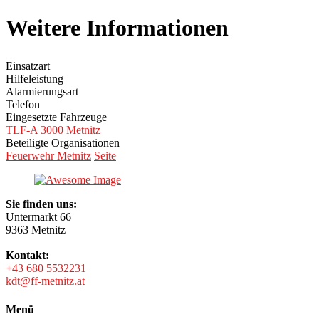
Weitere Informationen
Einsatzart
Hilfeleistung
Alarmierungsart
Telefon
Eingesetzte Fahrzeuge
TLF-A 3000 Metnitz
Beteiligte Organisationen
Feuerwehr Metnitz
Seite
Sie finden uns:
Untermarkt 66
9363 Metnitz
Kontakt:
+43 680 5532231
kdt@ff-metnitz.at
Menü