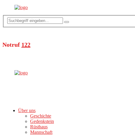
Notruf
122
Über uns
Geschichte
Gedenkstein
Rüsthaus
Mannschaft