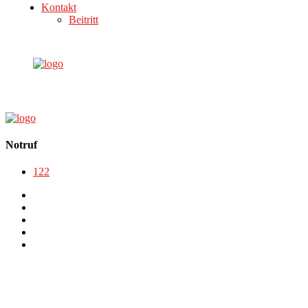
Kontakt
Beitritt
Notruf
122