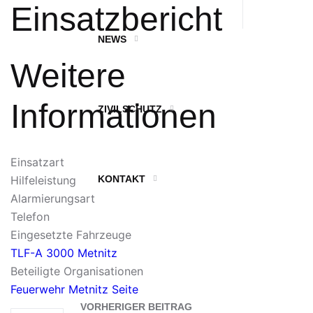
Einsatzbericht
NEWS
Weitere
Informationen
ZIVILSCHUTZ
Einsatzart
Hilfeleistung
KONTAKT
Alarmierungsart
Telefon
Eingesetzte Fahrzeuge
TLF-A 3000 Metnitz
Beteiligte Organisationen
Feuerwehr Metnitz
Seite
VORHERIGER BEITRAG