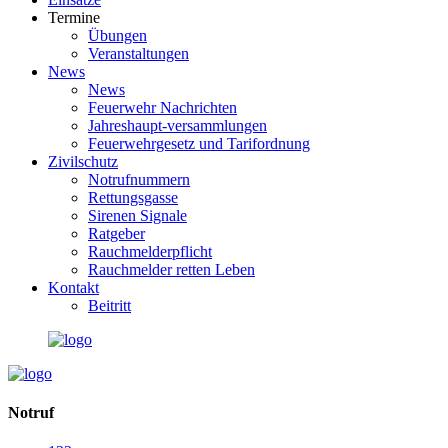
Termine
Übungen
Veranstaltungen
News
News
Feuerwehr Nachrichten
Jahreshaupt-versammlungen
Feuerwehrgesetz und Tarifordnung
Zivilschutz
Notrufnummern
Rettungsgasse
Sirenen Signale
Ratgeber
Rauchmelderpflicht
Rauchmelder retten Leben
Kontakt
Beitritt
Notruf