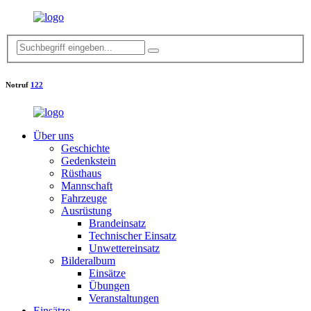
Notruf
122
Über uns
Geschichte
Gedenkstein
Rüsthaus
Mannschaft
Fahrzeuge
Ausrüstung
Brandeinsatz
Technischer Einsatz
Unwettereinsatz
Bilderalbum
Einsätze
Übungen
Veranstaltungen
Einsätze