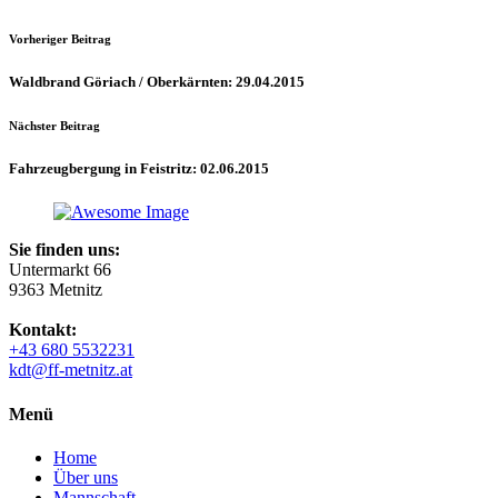
Vorheriger Beitrag
Waldbrand Göriach / Oberkärnten: 29.04.2015
Nächster Beitrag
Fahrzeugbergung in Feistritz: 02.06.2015
Sie finden uns:
Untermarkt 66
9363 Metnitz
Kontakt:
+43 680 5532231
kdt@ff-metnitz.at
Menü
Home
Über uns
Mannschaft