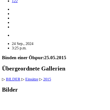
122
24 Sep., 2024
3:25 p.m.
Binden einer Ölspur:25.05.2015
Übergeordnete Gallerien
▷
BILDER
▷
Einsätze
▷
2015
Bilder