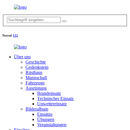
Notruf
122
Über uns
Geschichte
Gedenkstein
Rüsthaus
Mannschaft
Fahrzeuge
Ausrüstung
Brandeinsatz
Technischer Einsatz
Unwettereinsatz
Bilderalbum
Einsätze
Übungen
Veranstaltungen
Einsätze