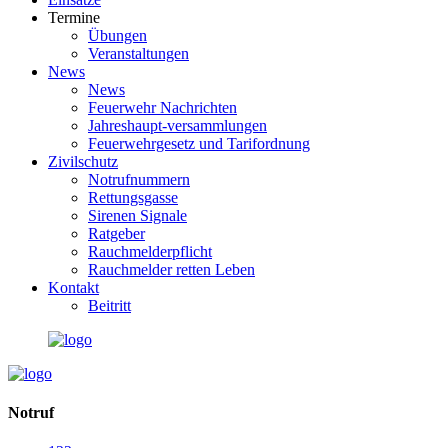
Termine
Übungen
Veranstaltungen
News
News
Feuerwehr Nachrichten
Jahreshaupt-versammlungen
Feuerwehrgesetz und Tarifordnung
Zivilschutz
Notrufnummern
Rettungsgasse
Sirenen Signale
Ratgeber
Rauchmelderpflicht
Rauchmelder retten Leben
Kontakt
Beitritt
Notruf