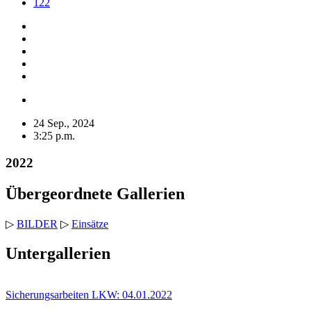
122
24 Sep., 2024
3:25 p.m.
2022
Übergeordnete Gallerien
▷
BILDER
▷
Einsätze
Untergallerien
Sicherungsarbeiten LKW: 04.01.2022