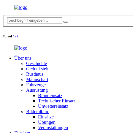
Notruf
122
Über uns
Geschichte
Gedenkstein
Rüsthaus
Mannschaft
Fahrzeuge
Ausrüstung
Brandeinsatz
Technischer Einsatz
Unwettereinsatz
Bilderalbum
Einsätze
Übungen
Veranstaltungen
Einsätze