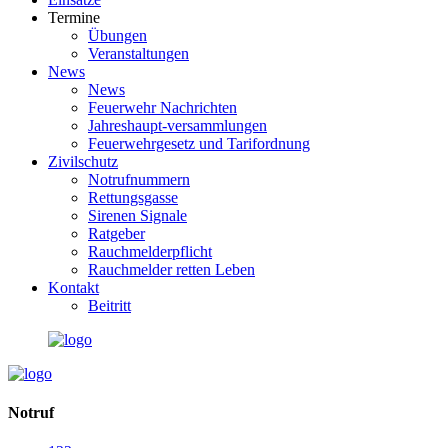
Termine
Übungen
Veranstaltungen
News
News
Feuerwehr Nachrichten
Jahreshaupt-versammlungen
Feuerwehrgesetz und Tarifordnung
Zivilschutz
Notrufnummern
Rettungsgasse
Sirenen Signale
Ratgeber
Rauchmelderpflicht
Rauchmelder retten Leben
Kontakt
Beitritt
Notruf