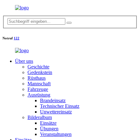
Notruf
122
Über uns
Geschichte
Gedenkstein
Rüsthaus
Mannschaft
Fahrzeuge
Ausrüstung
Brandeinsatz
Technischer Einsatz
Unwettereinsatz
Bilderalbum
Einsätze
Übungen
Veranstaltungen
Einsätze