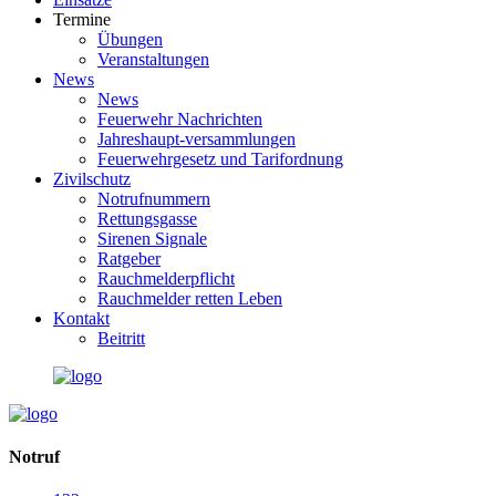
Termine
Übungen
Veranstaltungen
News
News
Feuerwehr Nachrichten
Jahreshaupt-versammlungen
Feuerwehrgesetz und Tarifordnung
Zivilschutz
Notrufnummern
Rettungsgasse
Sirenen Signale
Ratgeber
Rauchmelderpflicht
Rauchmelder retten Leben
Kontakt
Beitritt
Notruf