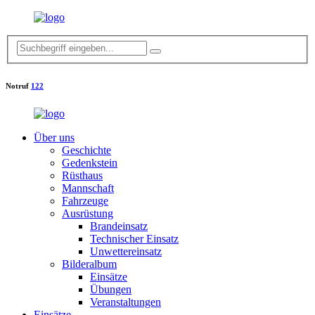
Notruf
122
Über uns
Geschichte
Gedenkstein
Rüsthaus
Mannschaft
Fahrzeuge
Ausrüstung
Brandeinsatz
Technischer Einsatz
Unwettereinsatz
Bilderalbum
Einsätze
Übungen
Veranstaltungen
Einsätze