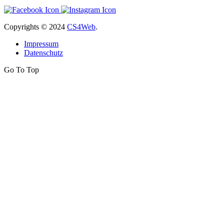
Copyrights
© 2024
CS4Web
.
Impressum
Datenschutz
Go To Top