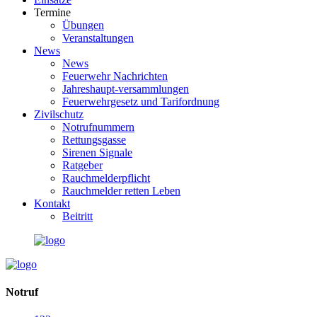
Termine
Übungen
Veranstaltungen
News
News
Feuerwehr Nachrichten
Jahreshaupt-versammlungen
Feuerwehrgesetz und Tarifordnung
Zivilschutz
Notrufnummern
Rettungsgasse
Sirenen Signale
Ratgeber
Rauchmelderpflicht
Rauchmelder retten Leben
Kontakt
Beitritt
Notruf