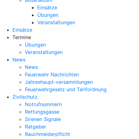
Bilderalbum
Einsätze
Übungen
Veranstaltungen
Einsätze
Termine
Übungen
Veranstaltungen
News
News
Feuerwehr Nachrichten
Jahreshaupt-versammlungen
Feuerwehrgesetz und Tarifordnung
Zivilschutz
Notrufnummern
Rettungsgasse
Sirenen Signale
Ratgeber
Rauchmelderpflicht