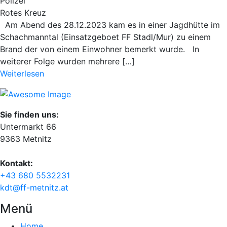
Polizei
Rotes Kreuz
Am Abend des 28.12.2023 kam es in einer Jagdhütte im
Schachmanntal (Einsatzgeboet FF Stadl/Mur) zu einem
Brand der von einem Einwohner bemerkt wurde. In
weiterer Folge wurden mehrere […]
Weiterlesen
Sie finden uns:
Untermarkt 66
9363 Metnitz
Kontakt:
+43 680 5532231
kdt@ff-metnitz.at
Menü
Home