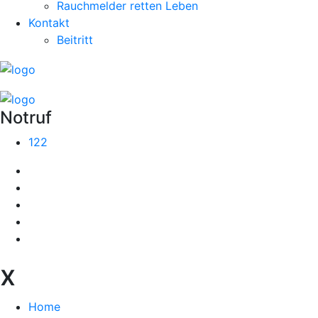
Rauchmelder retten Leben
Kontakt
Beitritt
Notruf
122
x
Home