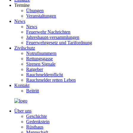
Termine
Übungen
Veranstaltungen
News
News
Feuerwehr Nachrichten
Jahreshaupt-versammlungen
Feuerwehrgesetz und Tarifordnung
Zivilschutz
Notrufnummern
Rettungsgasse
Sirenen Signale
Ratgeber
Rauchmelderpflicht
Rauchmelder retten Leben
Kontakt
Beitritt
Über uns
Geschichte
Gedenkstein
Rüsthaus
Mannschaft