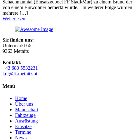
Schachmanntal (Einsatzgeboet FF Stadl/Mur) zu einem Brand der
von einem Einwohner bemerkt wurde. In weiterer Folge wurden
mehrere […]
Weiterlesen
Sie finden uns:
Untermarkt 66
9363 Metnitz
Kontakt:
+43 680 5532231
kdt@ff-metnitz.at
Menü
Home
Über uns
Mannschaft
Fahrzeuge
Ausrüstung
Einsätze
Termine
News