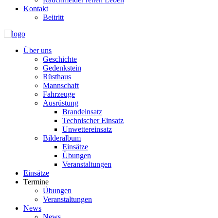
Kontakt
Beitritt
Über uns
Geschichte
Gedenkstein
Rüsthaus
Mannschaft
Fahrzeuge
Ausrüstung
Brandeinsatz
Technischer Einsatz
Unwettereinsatz
Bilderalbum
Einsätze
Übungen
Veranstaltungen
Einsätze
Termine
Übungen
Veranstaltungen
News
News