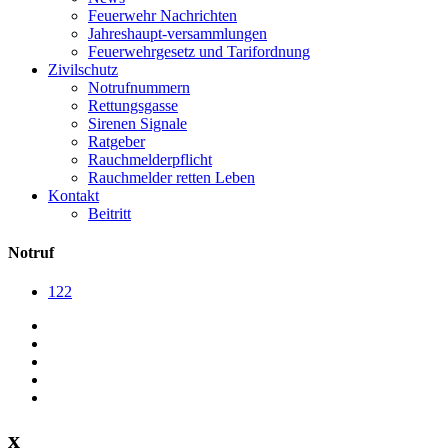
Feuerwehr Nachrichten
Jahreshaupt-versammlungen
Feuerwehrgesetz und Tarifordnung
Zivilschutz
Notrufnummern
Rettungsgasse
Sirenen Signale
Ratgeber
Rauchmelderpflicht
Rauchmelder retten Leben
Kontakt
Beitritt
Notruf
122
x