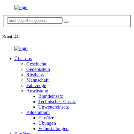
Notruf
122
Über uns
Geschichte
Gedenkstein
Rüsthaus
Mannschaft
Fahrzeuge
Ausrüstung
Brandeinsatz
Technischer Einsatz
Unwettereinsatz
Bilderalbum
Einsätze
Übungen
Veranstaltungen
Einsätze