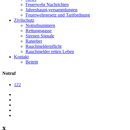
Feuerwehr Nachrichten
Jahreshaupt-versammlungen
Feuerwehrgesetz und Tarifordnung
Zivilschutz
Notrufnummern
Rettungsgasse
Sirenen Signale
Ratgeber
Rauchmelderpflicht
Rauchmelder retten Leben
Kontakt
Beitritt
Notruf
122
x