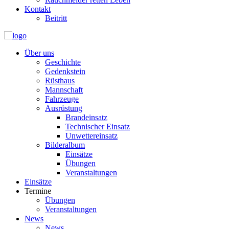
Kontakt
Beitritt
Über uns
Geschichte
Gedenkstein
Rüsthaus
Mannschaft
Fahrzeuge
Ausrüstung
Brandeinsatz
Technischer Einsatz
Unwettereinsatz
Bilderalbum
Einsätze
Übungen
Veranstaltungen
Einsätze
Termine
Übungen
Veranstaltungen
News
News