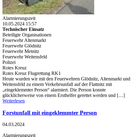
Alarmierungszeit
10.05.2024 15:57
Technischer Einsatz
Beteiligte Organisationen
Feuerwehr Altenmarkt
Feuerwehr Glödnitz
Feuerwehr Metnitz
Feuerwehr Weitensfeld
Polizei
Rotes Kreuz
Rotes Kreuz Flugrettung RK1
Heute wurden wir mit den Feuerwehren Glödnitz, Altenmarkt und
Weitensfeld zu einem Verkehrsunfall auf der Flattnitz mit
„eingeklemmter Person“ alarmiert. Die Person konnte
glücklicherweise von einem Ersthelfer gerettet werden und […]
Weiterlesen
Forstunfall mit eingeklemmter Person
04.03.2024
Alarmierungszeit