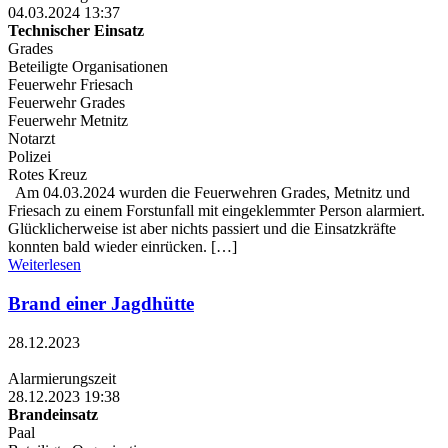
04.03.2024 13:37
Technischer Einsatz
Grades
Beteiligte Organisationen
Feuerwehr Friesach
Feuerwehr Grades
Feuerwehr Metnitz
Notarzt
Polizei
Rotes Kreuz
Am 04.03.2024 wurden die Feuerwehren Grades, Metnitz und
Friesach zu einem Forstunfall mit eingeklemmter Person alarmiert.
Glücklicherweise ist aber nichts passiert und die Einsatzkräfte
konnten bald wieder einrücken. […]
Weiterlesen
Brand einer Jagdhütte
28.12.2023
Alarmierungszeit
28.12.2023 19:38
Brandeinsatz
Paal