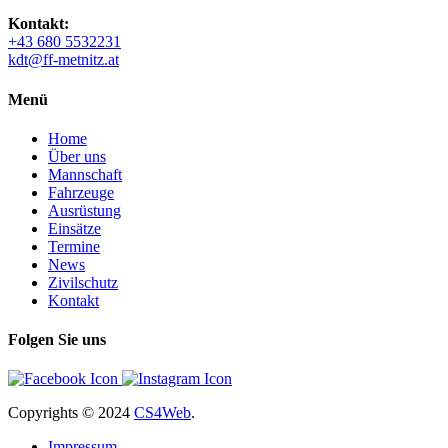
Kontakt:
+43 680 5532231
kdt@ff-metnitz.at
Menü
Home
Über uns
Mannschaft
Fahrzeuge
Ausrüstung
Einsätze
Termine
News
Zivilschutz
Kontakt
Folgen Sie uns
Copyrights
© 2024
CS4Web
.
Impressum