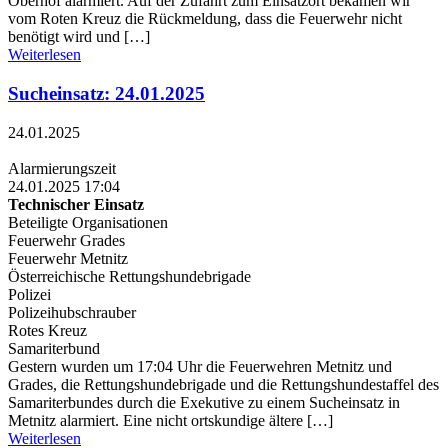
Oberhof alarmiert. Auf der Zufahrt zum Einsatzort bekamen wir
vom Roten Kreuz die Rückmeldung, dass die Feuerwehr nicht
benötigt wird und […]
Weiterlesen
Sucheinsatz: 24.01.2025
24.01.2025
Alarmierungszeit
24.01.2025 17:04
Technischer Einsatz
Beteiligte Organisationen
Feuerwehr Grades
Feuerwehr Metnitz
Österreichische Rettungshundebrigade
Polizei
Polizeihubschrauber
Rotes Kreuz
Samariterbund
Gestern wurden um 17:04 Uhr die Feuerwehren Metnitz und
Grades, die Rettungshundebrigade und die Rettungshundestaffel des
Samariterbundes durch die Exekutive zu einem Sucheinsatz in
Metnitz alarmiert. Eine nicht ortskundige ältere […]
Weiterlesen