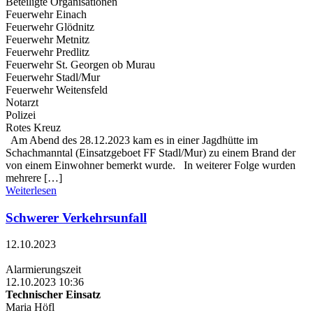
Beteiligte Organisationen
Feuerwehr Einach
Feuerwehr Glödnitz
Feuerwehr Metnitz
Feuerwehr Predlitz
Feuerwehr St. Georgen ob Murau
Feuerwehr Stadl/Mur
Feuerwehr Weitensfeld
Notarzt
Polizei
Rotes Kreuz
Am Abend des 28.12.2023 kam es in einer Jagdhütte im
Schachmanntal (Einsatzgeboet FF Stadl/Mur) zu einem Brand der
von einem Einwohner bemerkt wurde. In weiterer Folge wurden
mehrere […]
Weiterlesen
Schwerer Verkehrsunfall
12.10.2023
Alarmierungszeit
12.10.2023 10:36
Technischer Einsatz
Maria Höfl