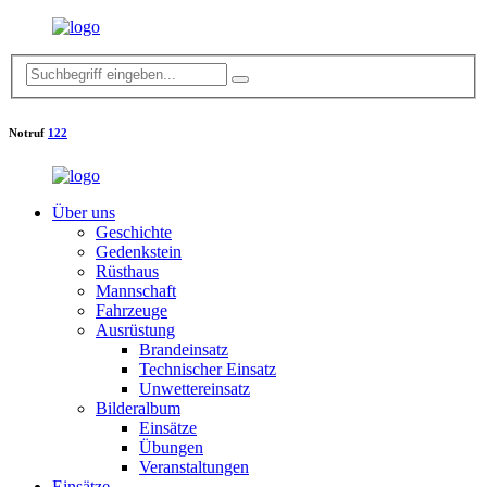
Notruf
122
Über uns
Geschichte
Gedenkstein
Rüsthaus
Mannschaft
Fahrzeuge
Ausrüstung
Brandeinsatz
Technischer Einsatz
Unwettereinsatz
Bilderalbum
Einsätze
Übungen
Veranstaltungen
Einsätze