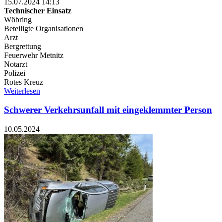
15.07.2024 14:13
Technischer Einsatz
Wöbring
Beteiligte Organisationen
Arzt
Bergrettung
Feuerwehr Metnitz
Notarzt
Polizei
Rotes Kreuz
Weiterlesen
Schwerer Verkehrsunfall mit eingeklemmter Person
10.05.2024