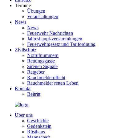
Termine
Übungen
Veranstaltungen
News
News
Feuerwehr Nachrichten
Jahreshaupt-versammlungen
Feuerwehrgesetz und Tarifordnung
Zivilschutz
Notrufnummern
Rettungsgasse
Sirenen Signale
Ratgeber
Rauchmelderpflicht
Rauchmelder retten Leben
Kontakt
Beitritt
Über uns
Geschichte
Gedenkstein
Rüsthaus
Mannschaft