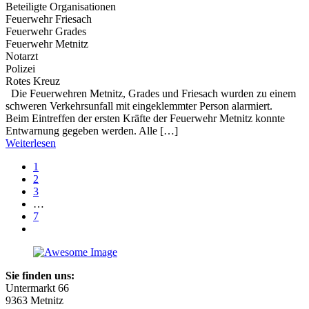
Beteiligte Organisationen
Feuerwehr Friesach
Feuerwehr Grades
Feuerwehr Metnitz
Notarzt
Polizei
Rotes Kreuz
Die Feuerwehren Metnitz, Grades und Friesach wurden zu einem
schweren Verkehrsunfall mit eingeklemmter Person alarmiert.
Beim Eintreffen der ersten Kräfte der Feuerwehr Metnitz konnte
Entwarnung gegeben werden. Alle […]
Weiterlesen
1
2
3
…
7
Sie finden uns:
Untermarkt 66
9363 Metnitz