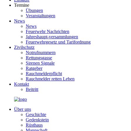
Termine
Übungen
Veranstaltungen
News
News
Feuerwehr Nachrichten
Jahreshaupt-versammlungen
Feuerwehrgesetz und Tarifordnung
Zivilschutz
Notrufnummern
Rettungsgasse
Sirenen Signale
Ratgeber
Rauchmelderpflicht
Rauchmelder retten Leben
Kontakt
Beitritt
Über uns
Geschichte
Gedenkstein
Rüsthaus
Mannschaft