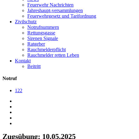
Feuerwehr Nachrichten
Jahreshaupt-versammlungen
Feuerwehrgesetz und Tarifordnung
Zivilschutz
Notrufnummern
Rettungsgasse
Sirenen Signale
Ratgeber
Rauchmelderpflicht
Rauchmelder retten Leben
Kontakt
Beitritt
Notruf
122
Zugsübung: 10.05.2025