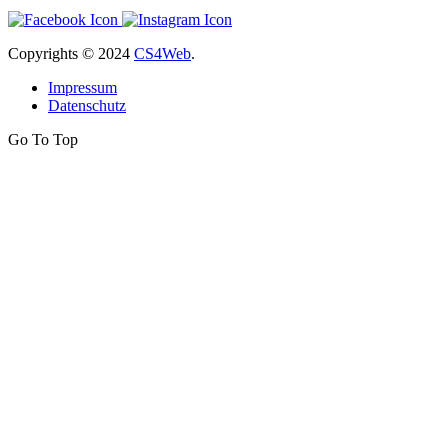
Copyrights
© 2024
CS4Web
.
Impressum
Datenschutz
Go To Top