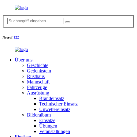
Notruf
122
Über uns
Geschichte
Gedenkstein
Rüsthaus
Mannschaft
Fahrzeuge
Ausrüstung
Brandeinsatz
Technischer Einsatz
Unwettereinsatz
Bilderalbum
Einsätze
Übungen
Veranstaltungen
Einsätze