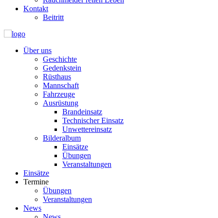
Kontakt
Beitritt
Über uns
Geschichte
Gedenkstein
Rüsthaus
Mannschaft
Fahrzeuge
Ausrüstung
Brandeinsatz
Technischer Einsatz
Unwettereinsatz
Bilderalbum
Einsätze
Übungen
Veranstaltungen
Einsätze
Termine
Übungen
Veranstaltungen
News
News