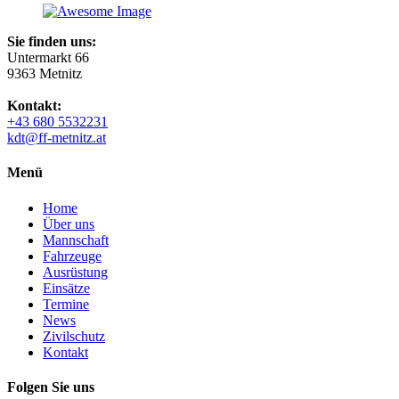
Sie finden uns:
Untermarkt 66
9363 Metnitz
Kontakt:
+43 680 5532231
kdt@ff-metnitz.at
Menü
Home
Über uns
Mannschaft
Fahrzeuge
Ausrüstung
Einsätze
Termine
News
Zivilschutz
Kontakt
Folgen Sie uns