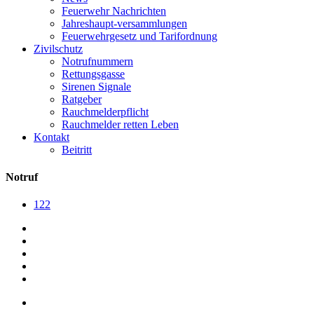
Feuerwehr Nachrichten
Jahreshaupt-versammlungen
Feuerwehrgesetz und Tarifordnung
Zivilschutz
Notrufnummern
Rettungsgasse
Sirenen Signale
Ratgeber
Rauchmelderpflicht
Rauchmelder retten Leben
Kontakt
Beitritt
Notruf
122