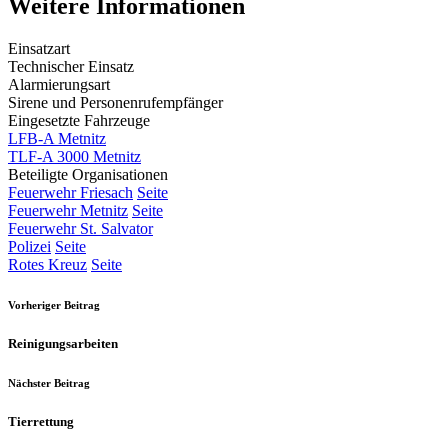
Weitere Informationen
Einsatzart
Technischer Einsatz
Alarmierungsart
Sirene und Personenrufempfänger
Eingesetzte Fahrzeuge
LFB-A Metnitz
TLF-A 3000 Metnitz
Beteiligte Organisationen
Feuerwehr Friesach
Seite
Feuerwehr Metnitz
Seite
Feuerwehr St. Salvator
Polizei
Seite
Rotes Kreuz
Seite
Vorheriger Beitrag
Reinigungsarbeiten
Nächster Beitrag
Tierrettung