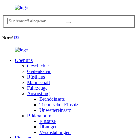
Notruf
122
Über uns
Geschichte
Gedenkstein
Rüsthaus
Mannschaft
Fahrzeuge
Ausrüstung
Brandeinsatz
Technischer Einsatz
Unwettereinsatz
Bilderalbum
Einsätze
Übungen
Veranstaltungen
Einsätze