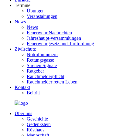
Termine
Übungen
Veranstaltungen
News
News
Feuerwehr Nachrichten
Jahreshaupt-versammlungen
Feuerwehrgesetz und Tarifordnung
Zivilschutz
Notrufnummern
Rettungsgasse
Sirenen Signale
Ratgeber
Rauchmelderpflicht
Rauchmelder retten Leben
Kontakt
Beitritt
Über uns
Geschichte
Gedenkstein
Rüsthaus
Mannschaft