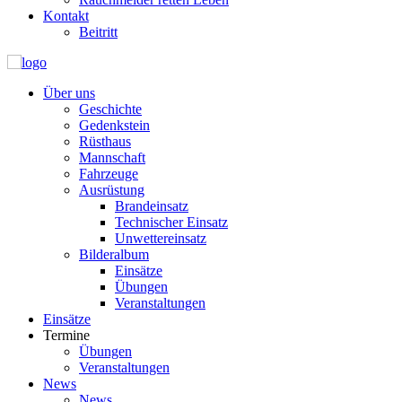
Kontakt
Beitritt
Über uns
Geschichte
Gedenkstein
Rüsthaus
Mannschaft
Fahrzeuge
Ausrüstung
Brandeinsatz
Technischer Einsatz
Unwettereinsatz
Bilderalbum
Einsätze
Übungen
Veranstaltungen
Einsätze
Termine
Übungen
Veranstaltungen
News
News