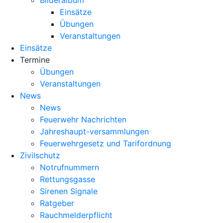
Bilderalbum
Einsätze
Übungen
Veranstaltungen
Einsätze
Termine
Übungen
Veranstaltungen
News
News
Feuerwehr Nachrichten
Jahreshaupt-versammlungen
Feuerwehrgesetz und Tarifordnung
Zivilschutz
Notrufnummern
Rettungsgasse
Sirenen Signale
Ratgeber
Rauchmelderpflicht