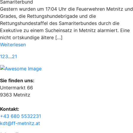
Samariterbund
Gestern wurden um 17:04 Uhr die Feuerwehren Metnitz und
Grades, die Rettungshundebrigade und die
Rettungshundestaffel des Samariterbundes durch die
Exekutive zu einem Sucheinsatz in Metnitz alarmiert. Eine
nicht ortskundige ältere […]
Weiterlesen
1
2
3
…
21
Sie finden uns:
Untermarkt 66
9363 Metnitz
Kontakt:
+43 680 5532231
kdt@ff-metnitz.at