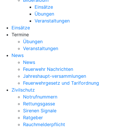
Bilderalbum
Einsätze
Übungen
Veranstaltungen
Einsätze
Termine
Übungen
Veranstaltungen
News
News
Feuerwehr Nachrichten
Jahreshaupt-versammlungen
Feuerwehrgesetz und Tarifordnung
Zivilschutz
Notrufnummern
Rettungsgasse
Sirenen Signale
Ratgeber
Rauchmelderpflicht