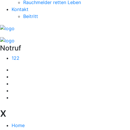
Rauchmelder retten Leben
Kontakt
Beitritt
Notruf
122
x
Home