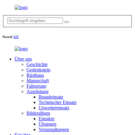
Notruf
122
Über uns
Geschichte
Gedenkstein
Rüsthaus
Mannschaft
Fahrzeuge
Ausrüstung
Brandeinsatz
Technischer Einsatz
Unwettereinsatz
Bilderalbum
Einsätze
Übungen
Veranstaltungen
Einsätze