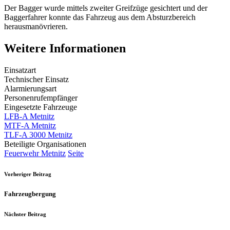
Der Bagger wurde mittels zweiter Greifzüge gesichtert und der
Baggerfahrer konnte das Fahrzeug aus dem Absturzbereich
herausmanövrieren.
Weitere Informationen
Einsatzart
Technischer Einsatz
Alarmierungsart
Personenrufempfänger
Eingesetzte Fahrzeuge
LFB-A Metnitz
MTF-A Metnitz
TLF-A 3000 Metnitz
Beteiligte Organisationen
Feuerwehr Metnitz
Seite
Vorheriger Beitrag
Fahrzeugbergung
Nächster Beitrag