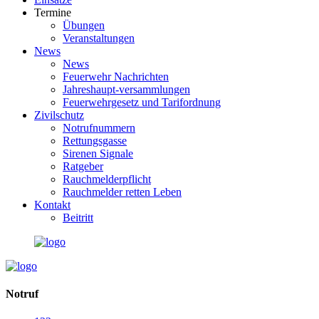
Termine
Übungen
Veranstaltungen
News
News
Feuerwehr Nachrichten
Jahreshaupt-versammlungen
Feuerwehrgesetz und Tarifordnung
Zivilschutz
Notrufnummern
Rettungsgasse
Sirenen Signale
Ratgeber
Rauchmelderpflicht
Rauchmelder retten Leben
Kontakt
Beitritt
Notruf