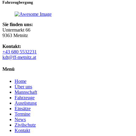
Fahrzeugbergung
Sie finden uns:
Untermarkt 66
9363 Metnitz
Kontakt:
+43 680 5532231
kdt@ff-metnitz.at
Menü
Home
Über uns
Mannschaft
Fahrzeuge
Ausrüstung
Einsätze
Termine
News
Zivilschutz
Kontakt