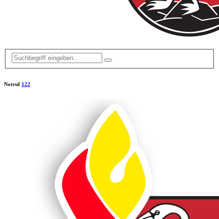
Notruf
122