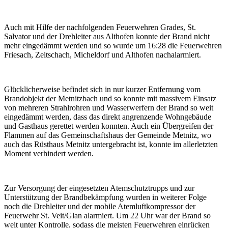
Auch mit Hilfe der nachfolgenden Feuerwehren Grades, St.
Salvator und der Drehleiter aus Althofen konnte der Brand nicht
mehr eingedämmt werden und so wurde um 16:28 die Feuerwehren
Friesach, Zeltschach, Micheldorf und Althofen nachalarmiert.
Glücklicherweise befindet sich in nur kurzer Entfernung vom
Brandobjekt der Metnitzbach und so konnte mit massivem Einsatz
von mehreren Strahlrohren und Wasserwerfern der Brand so weit
eingedämmt werden, dass das direkt angrenzende Wohngebäude
und Gasthaus gerettet werden konnten. Auch ein Übergreifen der
Flammen auf das Gemeinschaftshaus der Gemeinde Metnitz, wo
auch das Rüsthaus Metnitz untergebracht ist, konnte im allerletzten
Moment verhindert werden.
Zur Versorgung der eingesetzten Atemschutztrupps und zur
Unterstützung der Brandbekämpfung wurden in weiterer Folge
noch die Drehleiter und der mobile Atemluftkompressor der
Feuerwehr St. Veit/Glan alarmiert. Um 22 Uhr war der Brand so
weit unter Kontrolle, sodass die meisten Feuerwehren einrücken