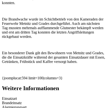
konnten.
Die Brandwache wurde im Schichtbetrieb von den Kameraden der
Feuerwehr Metnitz und Grades durchgeführt. Auch am nächsten
Tag mussten mehrmals aufflammende Glutnester bekämpft werden
und erst am dritten Tag konnten die letzten Angriffsleitungen
rückgebaut werden.
Ein besonderer Dank gilt den Bewohnern von Metnitz und Grades,
die die Einsatzkräfte während der gesamten Einsatzdauer mit Essen,
Getränken, Frühstück und Kaffee versorgt haben.
{joomplucat:594 limit=100|columns=3}
Weitere Informationen
Einsatzart
Brandeinsatz
Alarmierungsart