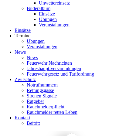
Unwettereinsatz
Bilderalbum
Einsätze
Übungen
Veranstaltungen
Einsätze
Termine
Übungen
Veranstaltungen
News
News
Feuerwehr Nachrichten
Jahreshaupt-versammlungen
Feuerwehrgesetz und Tarifordnung
Zivilschutz
Notrufnummern
Rettungsgasse
Sirenen Signale
Ratgeber
Rauchmelderpflicht
Rauchmelder retten Leben
Kontakt
Beitritt