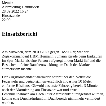
Metnitz
Alarmierung Datum/Zeit
28.09.2022 16:24
Einsatzende
22:00
Einsatzbericht
Am Mittwoch, dem 28.09.2022 gegen 16:20 Uhr, war der
Zugskommandant HBM Hermann Sumann gerade beim Einkaufen
im Spar-Markt, als eine Person aufgeregt in den Markt lief und die
Besucher auf eine Rauchentwicklung am Dach des Marktes
aufmerksam machte.
Der Zugskommandant alarmierte sofort über den Notruf die
Feuerwehr und begab sich unverzüglich in das nur 50 Meter
entfernte Rüsthaus. Obwohl das erste Fahrzeug bereits 3 Minuten
nach der Alarmierung am Einsatzort war und erste
Löschmaßnahmen am Dach unter Atemschutz durchgeführt wurden,
konnte eine Durchzündung im Dachbereich nicht mehr verhindert
werden.