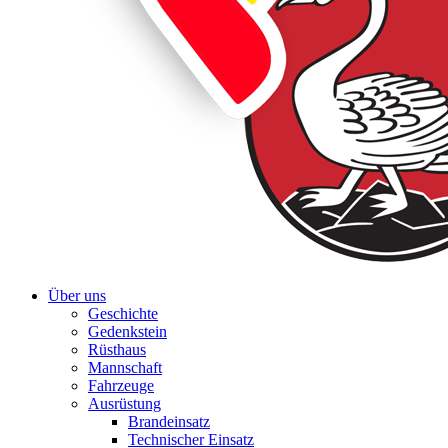
Über uns
Geschichte
Gedenkstein
Rüsthaus
Mannschaft
Fahrzeuge
Ausrüstung
Brandeinsatz
Technischer Einsatz