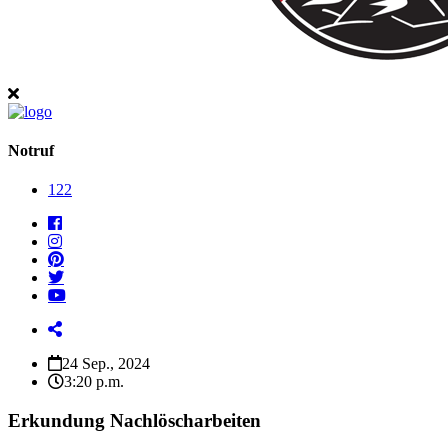
Notruf
122
24 Sep., 2024
3:20 p.m.
Erkundung Nachlöscharbeiten