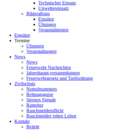
Technischer Einsatz
Unwettereinsatz
Bilderalbum
Einsätze
Übungen
Veranstaltungen
Einsätze
Termine
Übungen
Veranstaltungen
News
News
Feuerwehr Nachrichten
Jahreshaupt-versammlungen
Feuerwehrgesetz und Tarifordnung
Zivilschutz
Notrufnummern
Rettungsgasse
Sirenen Signale
Ratgeber
Rauchmelderpflicht
Rauchmelder retten Leben
Kontakt
Beitritt