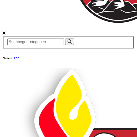
Notruf
122