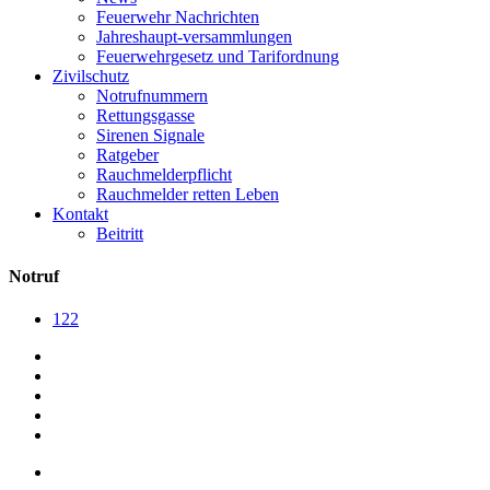
Feuerwehr Nachrichten
Jahreshaupt-versammlungen
Feuerwehrgesetz und Tarifordnung
Zivilschutz
Notrufnummern
Rettungsgasse
Sirenen Signale
Ratgeber
Rauchmelderpflicht
Rauchmelder retten Leben
Kontakt
Beitritt
Notruf
122