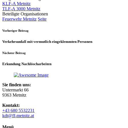
KLF-A Metnitz
TLF-A 3000 Metnitz
Beteiligte Organisationen
Feuerwehr Metnitz
Seite
Vorheriger Beitrag
Verkehrsunfall mit vermutlich eingeklemmten Personen
Nächster Beitrag
Erkundung Nachlöscharbeiten
Sie finden uns:
Untermarkt 66
9363 Metnitz
Kontakt:
+43 680 5532231
kdt@ff-metnitz.at
Menü