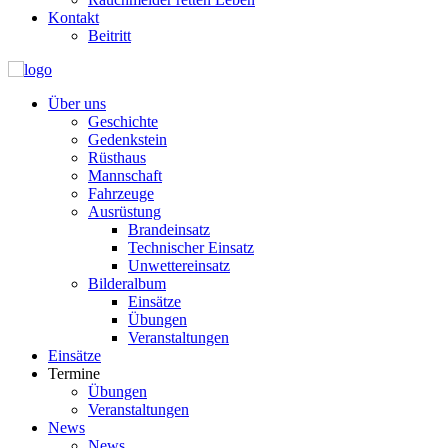
Kontakt
Beitritt
Über uns
Geschichte
Gedenkstein
Rüsthaus
Mannschaft
Fahrzeuge
Ausrüstung
Brandeinsatz
Technischer Einsatz
Unwettereinsatz
Bilderalbum
Einsätze
Übungen
Veranstaltungen
Einsätze
Termine
Übungen
Veranstaltungen
News
News