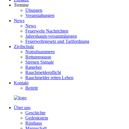
Termine
Übungen
Veranstaltungen
News
News
Feuerwehr Nachrichten
Jahreshaupt-versammlungen
Feuerwehrgesetz und Tarifordnung
Zivilschutz
Notrufnummern
Rettungsgasse
Sirenen Signale
Ratgeber
Rauchmelderpflicht
Rauchmelder retten Leben
Kontakt
Beitritt
Über uns
Geschichte
Gedenkstein
Rüsthaus
Mannschaft