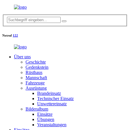
Notruf
122
Über uns
Geschichte
Gedenkstein
Rüsthaus
Mannschaft
Fahrzeuge
Ausrüstung
Brandeinsatz
Technischer Einsatz
Unwettereinsatz
Bilderalbum
Einsätze
Übungen
Veranstaltungen
Einsätze