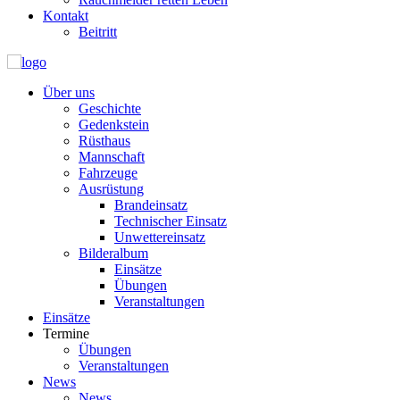
Kontakt
Beitritt
Über uns
Geschichte
Gedenkstein
Rüsthaus
Mannschaft
Fahrzeuge
Ausrüstung
Brandeinsatz
Technischer Einsatz
Unwettereinsatz
Bilderalbum
Einsätze
Übungen
Veranstaltungen
Einsätze
Termine
Übungen
Veranstaltungen
News
News