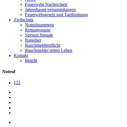
Feuerwehr Nachrichten
Jahreshaupt-versammlungen
Feuerwehrgesetz und Tarifordnung
Zivilschutz
Notrufnummern
Rettungsgasse
Sirenen Signale
Ratgeber
Rauchmelderpflicht
Rauchmelder retten Leben
Kontakt
Beitritt
Notruf
122