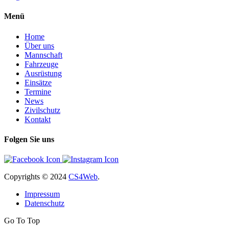
Menü
Home
Über uns
Mannschaft
Fahrzeuge
Ausrüstung
Einsätze
Termine
News
Zivilschutz
Kontakt
Folgen Sie uns
Copyrights
© 2024
CS4Web
.
Impressum
Datenschutz
Go To Top