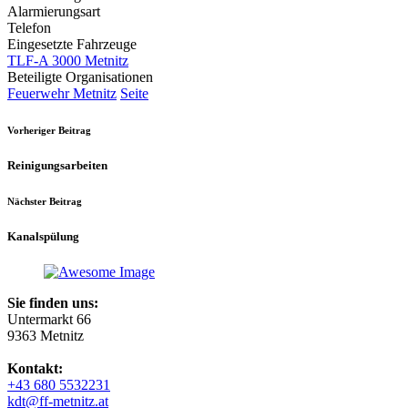
Alarmierungsart
Telefon
Eingesetzte Fahrzeuge
TLF-A 3000 Metnitz
Beteiligte Organisationen
Feuerwehr Metnitz
Seite
Vorheriger Beitrag
Reinigungsarbeiten
Nächster Beitrag
Kanalspülung
Sie finden uns:
Untermarkt 66
9363 Metnitz
Kontakt:
+43 680 5532231
kdt@ff-metnitz.at