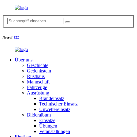
Notruf
122
Über uns
Geschichte
Gedenkstein
Rüsthaus
Mannschaft
Fahrzeuge
Ausrüstung
Brandeinsatz
Technischer Einsatz
Unwettereinsatz
Bilderalbum
Einsätze
Übungen
Veranstaltungen
Einsätze