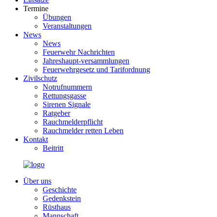
Termine
Übungen
Veranstaltungen
News
News
Feuerwehr Nachrichten
Jahreshaupt-versammlungen
Feuerwehrgesetz und Tarifordnung
Zivilschutz
Notrufnummern
Rettungsgasse
Sirenen Signale
Ratgeber
Rauchmelderpflicht
Rauchmelder retten Leben
Kontakt
Beitritt
Über uns
Geschichte
Gedenkstein
Rüsthaus
Mannschaft