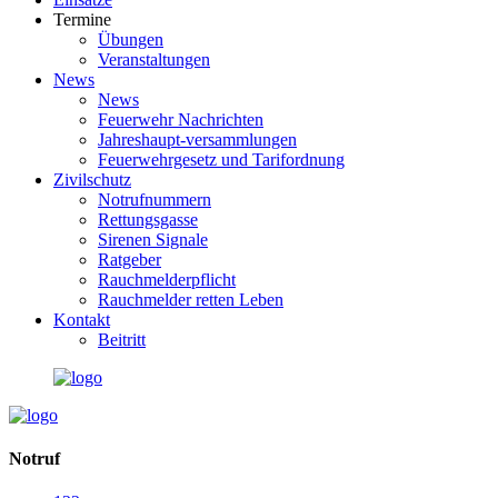
Termine
Übungen
Veranstaltungen
News
News
Feuerwehr Nachrichten
Jahreshaupt-versammlungen
Feuerwehrgesetz und Tarifordnung
Zivilschutz
Notrufnummern
Rettungsgasse
Sirenen Signale
Ratgeber
Rauchmelderpflicht
Rauchmelder retten Leben
Kontakt
Beitritt
Notruf