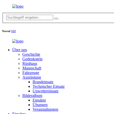
Notruf
122
Über uns
Geschichte
Gedenkstein
Rüsthaus
Mannschaft
Fahrzeuge
Ausrüstung
Brandeinsatz
Technischer Einsatz
Unwettereinsatz
Bilderalbum
Einsätze
Übungen
Veranstaltungen
Einsätze