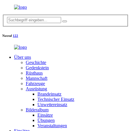
Notruf
122
Über uns
Geschichte
Gedenkstein
Rüsthaus
Mannschaft
Fahrzeuge
Ausrüstung
Brandeinsatz
Technischer Einsatz
Unwettereinsatz
Bilderalbum
Einsätze
Übungen
Veranstaltungen
Einsätze