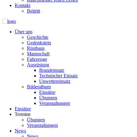
Kontakt
Beitritt
Über uns
Geschichte
Gedenkstein
Rüsthaus
Mannschaft
Fahrzeuge
Ausrüstung
Brandeinsatz
Technischer Einsatz
Unwettereinsatz
Bilderalbum
Einsätze
Übungen
Veranstaltungen
Einsätze
Termine
Übungen
Veranstaltungen
News
News