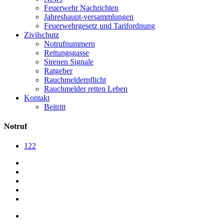
Feuerwehr Nachrichten
Jahreshaupt-versammlungen
Feuerwehrgesetz und Tarifordnung
Zivilschutz
Notrufnummern
Rettungsgasse
Sirenen Signale
Ratgeber
Rauchmelderpflicht
Rauchmelder retten Leben
Kontakt
Beitritt
Notruf
122