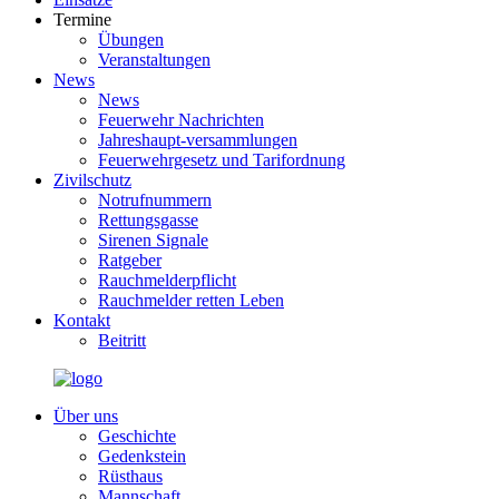
Termine
Übungen
Veranstaltungen
News
News
Feuerwehr Nachrichten
Jahreshaupt-versammlungen
Feuerwehrgesetz und Tarifordnung
Zivilschutz
Notrufnummern
Rettungsgasse
Sirenen Signale
Ratgeber
Rauchmelderpflicht
Rauchmelder retten Leben
Kontakt
Beitritt
Über uns
Geschichte
Gedenkstein
Rüsthaus
Mannschaft