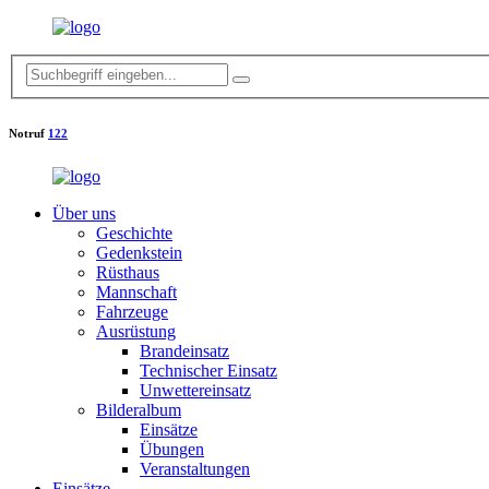
Notruf
122
Über uns
Geschichte
Gedenkstein
Rüsthaus
Mannschaft
Fahrzeuge
Ausrüstung
Brandeinsatz
Technischer Einsatz
Unwettereinsatz
Bilderalbum
Einsätze
Übungen
Veranstaltungen
Einsätze