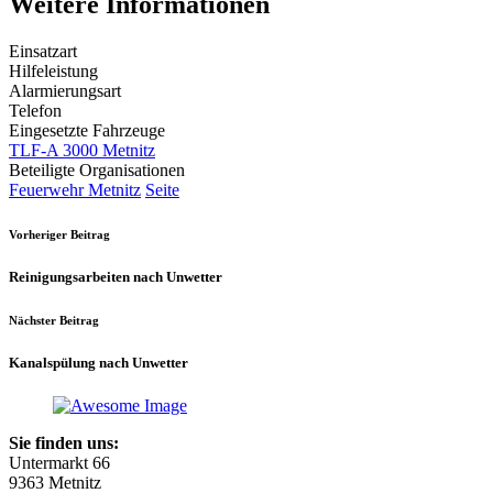
Weitere Informationen
Einsatzart
Hilfeleistung
Alarmierungsart
Telefon
Eingesetzte Fahrzeuge
TLF-A 3000 Metnitz
Beteiligte Organisationen
Feuerwehr Metnitz
Seite
Vorheriger Beitrag
Reinigungsarbeiten nach Unwetter
Nächster Beitrag
Kanalspülung nach Unwetter
Sie finden uns:
Untermarkt 66
9363 Metnitz