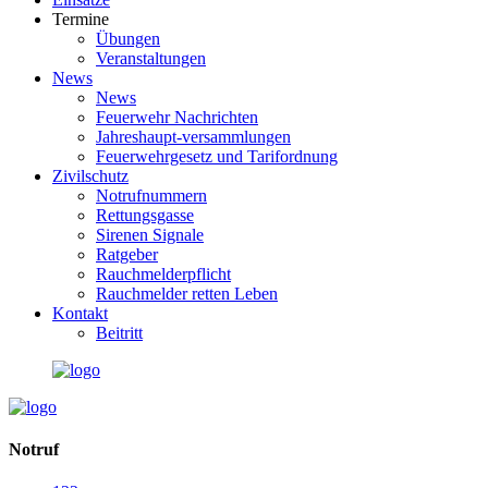
Termine
Übungen
Veranstaltungen
News
News
Feuerwehr Nachrichten
Jahreshaupt-versammlungen
Feuerwehrgesetz und Tarifordnung
Zivilschutz
Notrufnummern
Rettungsgasse
Sirenen Signale
Ratgeber
Rauchmelderpflicht
Rauchmelder retten Leben
Kontakt
Beitritt
Notruf