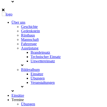
Über uns
Geschichte
Gedenkstein
Rüsthaus
Mannschaft
Fahrzeuge
Ausrüstung
Brandeinsatz
Technischer Einsatz
Unwettereinsatz
Bilderalbum
Einsätze
Übungen
Veranstaltungen
Einsätze
Termine
Übungen