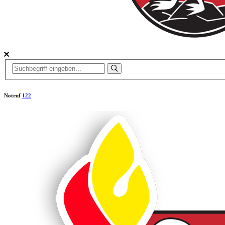
Notruf
122