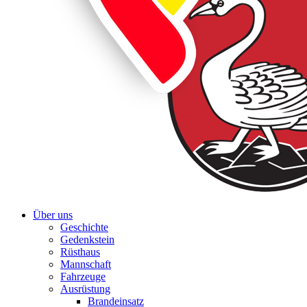
Über uns
Geschichte
Gedenkstein
Rüsthaus
Mannschaft
Fahrzeuge
Ausrüstung
Brandeinsatz