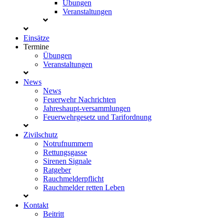
Übungen
Veranstaltungen
Einsätze
Termine
Übungen
Veranstaltungen
News
News
Feuerwehr Nachrichten
Jahreshaupt-versammlungen
Feuerwehrgesetz und Tarifordnung
Zivilschutz
Notrufnummern
Rettungsgasse
Sirenen Signale
Ratgeber
Rauchmelderpflicht
Rauchmelder retten Leben
Kontakt
Beitritt