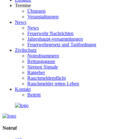
Termine
Übungen
Veranstaltungen
News
News
Feuerwehr Nachrichten
Jahreshaupt-versammlungen
Feuerwehrgesetz und Tarifordnung
Zivilschutz
Notrufnummern
Rettungsgasse
Sirenen Signale
Ratgeber
Rauchmelderpflicht
Rauchmelder retten Leben
Kontakt
Beitritt
Notruf