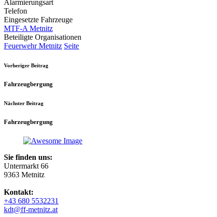
Alarmierungsart
Telefon
Eingesetzte Fahrzeuge
MTF-A Metnitz
Beteiligte Organisationen
Feuerwehr Metnitz
Seite
Vorheriger Beitrag
Fahrzeugbergung
Nächster Beitrag
Fahrzeugbergung
Sie finden uns:
Untermarkt 66
9363 Metnitz
Kontakt:
+43 680 5532231
kdt@ff-metnitz.at