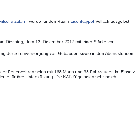
ivilschutzalarm
wurde für den Raum
Eisenkappel
-Vellach ausgelöst.
 am Dienstag, dem 12. Dezember 2017 mit einer Stärke von
lung der Stromversorgung von Gebäuden sowie in den Abendstunden
 der Feuerwehren seien mit 168 Mann und 33 Fahrzeugen im Einsatz
eute für ihre Unterstützung. Die KAT-Züge seien sehr rasch