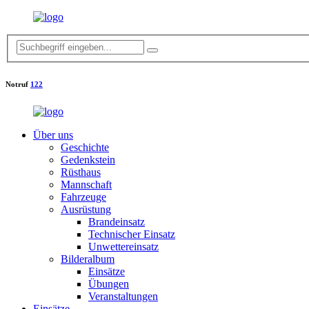
Notruf
122
Über uns
Geschichte
Gedenkstein
Rüsthaus
Mannschaft
Fahrzeuge
Ausrüstung
Brandeinsatz
Technischer Einsatz
Unwettereinsatz
Bilderalbum
Einsätze
Übungen
Veranstaltungen
Einsätze